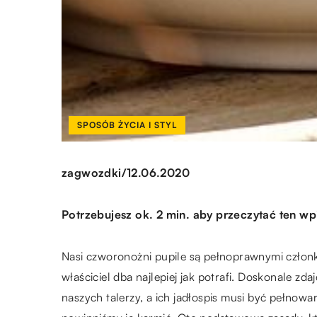
SPOSÓB ŻYCIA I STYL
/
zagwozdki
12.06.2020
Potrzebujesz ok. 2 min. aby przeczytać ten wp
Nasi czworonożni pupile są pełnoprawnymi członka
właściciel dba najlepiej jak potrafi. Doskonale zd
naszych talerzy, a ich jadłospis musi być pełnowa