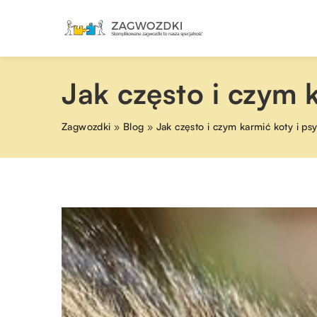
Jak często i czym 
Zagwozdki
»
Blog
»
Jak często i czym karmić koty i ps