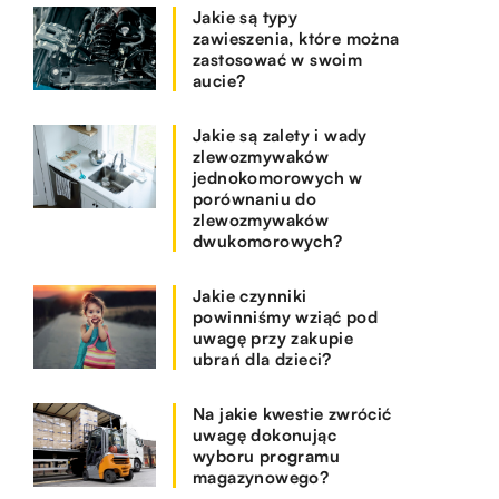
Jakie są typy
zawieszenia, które można
zastosować w swoim
aucie?
Jakie są zalety i wady
zlewozmywaków
jednokomorowych w
porównaniu do
zlewozmywaków
dwukomorowych?
Jakie czynniki
powinniśmy wziąć pod
uwagę przy zakupie
ubrań dla dzieci?
Na jakie kwestie zwrócić
uwagę dokonując
wyboru programu
magazynowego?