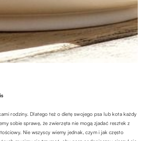
is
mi rodziny. Dlatego też o dietę swojego psa lub kota każdy
ajemy sobie sprawę, że zwierzęta nie mogą zjadać resztek z
rtościowy. Nie wszyscy wiemy jednak, czym i jak często