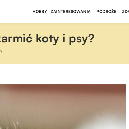
HOBBY I ZAINTERESOWANIA
PODRÓŻE
ZD
karmić koty i psy?
y?