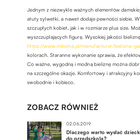
Jednym z niezwykle ważnych elementów damskiej 
atuty sylwetki, a nawet dodaje pewności siebie.
szczupłych kobiet, jak i w rozmiarze plus size. 
wyszczuplających figurę. Wysokiej jakości bieliz
https://www.mikoma.pl/manufacturer/bielizna-ga
kolorach. Staranne wykonanie sprawia, że efektow
Co ważne, wygodną i modną bieliznę można dobrać
na szczególne okazje. Komfortowy i atrakcyjny kom
swobodnie i kobieco.
ZOBACZ RÓWNIEŻ
02.06.2019
Dlaczego warto wysłać dziec
do przedszkola?