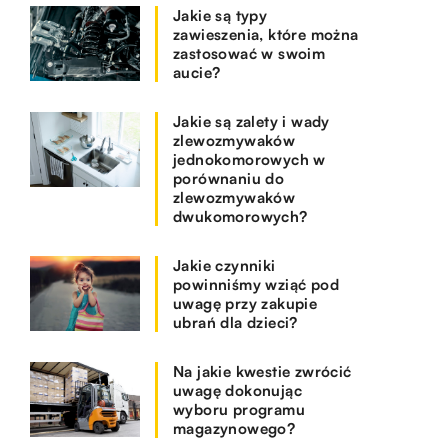
Jakie są typy
zawieszenia, które można
zastosować w swoim
aucie?
Jakie są zalety i wady
zlewozmywaków
jednokomorowych w
porównaniu do
zlewozmywaków
dwukomorowych?
Jakie czynniki
powinniśmy wziąć pod
uwagę przy zakupie
ubrań dla dzieci?
Na jakie kwestie zwrócić
uwagę dokonując
wyboru programu
magazynowego?