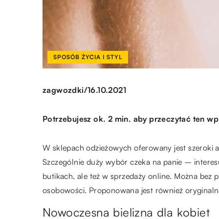
SPOSÓB ŻYCIA I STYL
/
zagwozdki
16.10.2021
Potrzebujesz ok. 2 min. aby przeczytać ten wp
W sklepach odzieżowych oferowany jest szeroki a
Szczególnie duży wybór czeka na panie – interes
butikach, ale też w sprzedaży online. Można bez
osobowości. Proponowana jest również oryginalna 
Nowoczesna bielizna dla kobiet