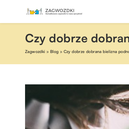
Czy dobrze dobran
Zagwozdki
»
Blog
»
Czy dobrze dobrana bielizna podn