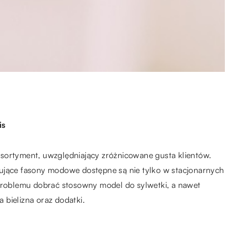
is
sortyment, uwzględniający zróżnicowane gusta klientów.
ujące fasony modowe dostępne są nie tylko w stacjonarnych
 problemu dobrać stosowny model do sylwetki, a nawet
bielizna oraz dodatki.