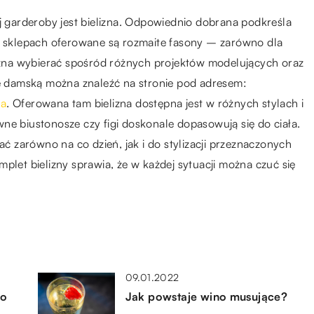
garderoby jest bielizna. Odpowiednio dobrana podkreśla
 W sklepach oferowane są rozmaite fasony – zarówno dla
Można wybierać spośród różnych projektów modelujących oraz
nę damską można znaleźć na stronie pod adresem:
ia
. Oferowana tam bielizna dostępna jest w różnych stylach i
ne biustonosze czy figi doskonale dopasowują się do ciała.
 zarówno na co dzień, jak i do stylizacji przeznaczonych
plet bielizny sprawia, że w każdej sytuacji można czuć się
09.01.2022
ko
Jak powstaje wino musujące?