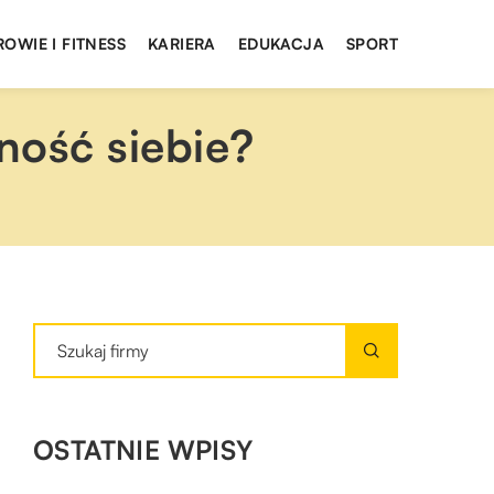
ROWIE I FITNESS
KARIERA
EDUKACJA
SPORT
ność siebie?
OSTATNIE WPISY