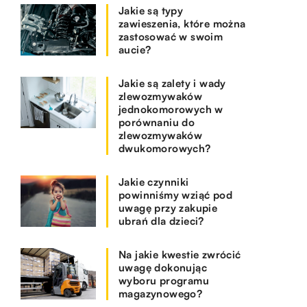
Jakie są typy
zawieszenia, które można
zastosować w swoim
aucie?
Jakie są zalety i wady
zlewozmywaków
jednokomorowych w
porównaniu do
zlewozmywaków
dwukomorowych?
Jakie czynniki
powinniśmy wziąć pod
uwagę przy zakupie
ubrań dla dzieci?
Na jakie kwestie zwrócić
uwagę dokonując
wyboru programu
magazynowego?