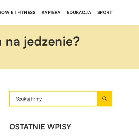
ROWIE I FITNESS
KARIERA
EDUKACJA
SPORT
a na jedzenie?
OSTATNIE WPISY