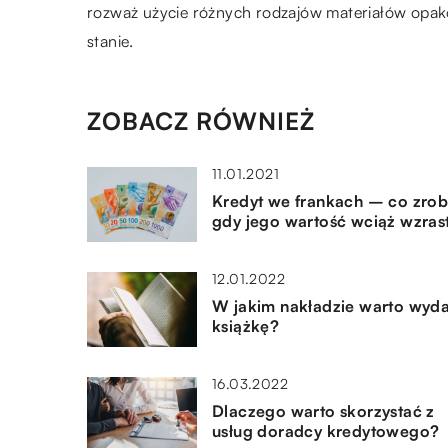
rozważ użycie różnych rodzajów materiałów opa
stanie.
ZOBACZ RÓWNIEŻ
11.01.2021
Kredyt we frankach – co zrob
gdy jego wartość wciąż wzras
12.01.2022
W jakim nakładzie warto wyd
książkę?
16.03.2022
Dlaczego warto skorzystać z
usług doradcy kredytowego?