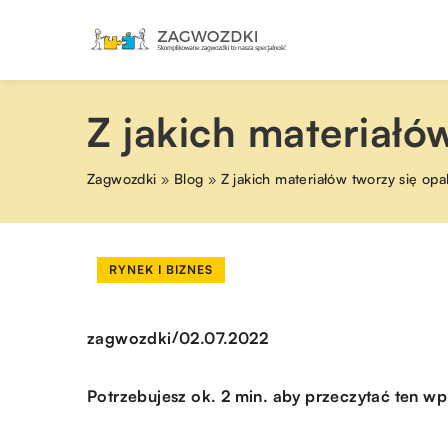
Z jakich materiałó
Zagwozdki
»
Blog
»
Z jakich materiałów tworzy się op
RYNEK I BIZNES
/
zagwozdki
02.07.2022
Potrzebujesz ok. 2 min. aby przeczytać ten wp