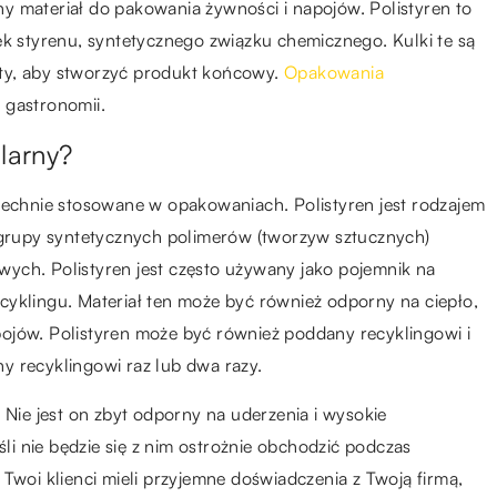
y materiał do pakowania żywności i napojów. Polistyren to
ek styrenu, syntetycznego związku chemicznego. Kulki te są
ty, aby stworzyć produkt końcowy.
Opakowania
 gastronomii.
larny?
szechnie stosowane w opakowaniach. Polistyren jest rodzajem
a grupy syntetycznych polimerów (tworzyw sztucznych)
ych. Polistyren jest często używany jako pojemnik na
recyklingu. Materiał ten może być również odporny na ciepło,
ojów. Polistyren może być również poddany recyklingowi i
y recyklingowi raz lub dwa razy.
 Nie jest on zbyt odporny na uderzenia i wysokie
śli nie będzie się z nim ostrożnie obchodzić podczas
Twoi klienci mieli przyjemne doświadczenia z Twoją firmą,