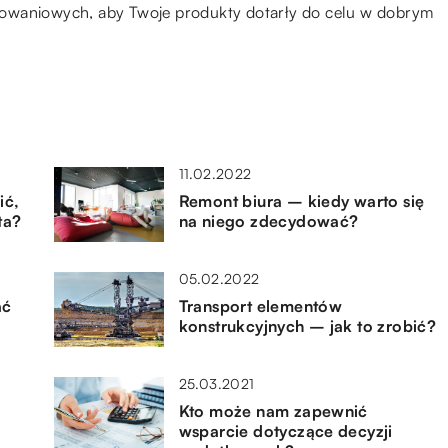
kowaniowych, aby Twoje produkty dotarły do celu w dobrym
11.02.2022
ić,
Remont biura – kiedy warto się
ta?
na niego zdecydować?
05.02.2022
ać
Transport elementów
konstrukcyjnych – jak to zrobić?
25.03.2021
Kto może nam zapewnić
wsparcie dotyczące decyzji