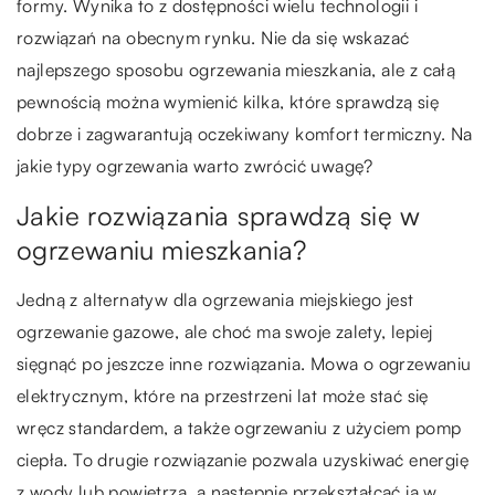
formy. Wynika to z dostępności wielu technologii i
rozwiązań na obecnym rynku. Nie da się wskazać
najlepszego sposobu ogrzewania mieszkania, ale z całą
pewnością można wymienić kilka, które sprawdzą się
dobrze i zagwarantują oczekiwany komfort termiczny. Na
jakie typy ogrzewania warto zwrócić uwagę?
Jakie rozwiązania sprawdzą się w
ogrzewaniu mieszkania?
Jedną z alternatyw dla ogrzewania miejskiego jest
ogrzewanie gazowe, ale choć ma swoje zalety, lepiej
sięgnąć po jeszcze inne rozwiązania. Mowa o ogrzewaniu
elektrycznym, które na przestrzeni lat może stać się
wręcz standardem, a także ogrzewaniu z użyciem pomp
ciepła. To drugie rozwiązanie pozwala uzyskiwać energię
z wody lub powietrza, a następnie przekształcać ją w