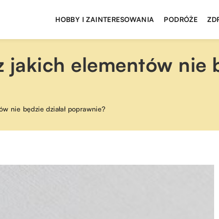
HOBBY I ZAINTERESOWANIA
PODRÓŻE
ZD
 jakich elementów nie b
ów nie będzie działał poprawnie?