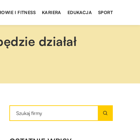
ROWIE I FITNESS
KARIERA
EDUKACJA
SPORT
ędzie działał