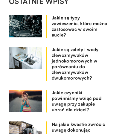
OSTATNIE WPISY
Jakie są typy
zawieszenia, które można
zastosować w swoim
aucie?
Jakie są zalety i wady
zlewozmywaków
jednokomorowych w
porównaniu do
zlewozmywaków
dwukomorowych?
Jakie czynniki
powinniśmy wziąć pod
uwagę przy zakupie
ubrań dla dzieci?
Na jakie kwestie zwrócić
uwagę dokonując