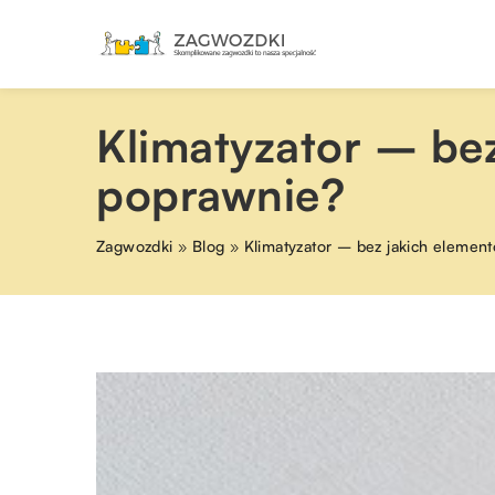
Klimatyzator – bez
poprawnie?
Zagwozdki
»
Blog
»
Klimatyzator – bez jakich element