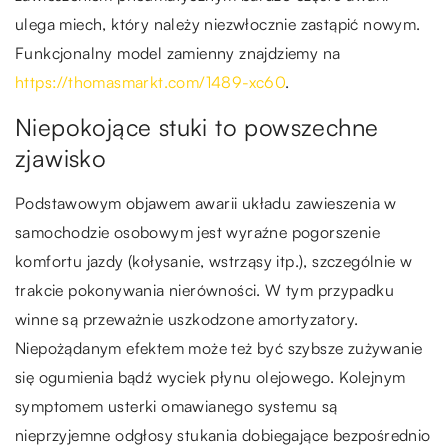
ulega miech, który należy niezwłocznie zastąpić nowym.
Funkcjonalny model zamienny znajdziemy na
https://thomasmarkt.com/1489-xc60
.
Niepokojące stuki to powszechne
zjawisko
Podstawowym objawem awarii układu zawieszenia w
samochodzie osobowym jest wyraźne pogorszenie
komfortu jazdy (kołysanie, wstrząsy itp.), szczególnie w
trakcie pokonywania nierówności. W tym przypadku
winne są przeważnie uszkodzone amortyzatory.
Niepożądanym efektem może też być szybsze zużywanie
się ogumienia bądź wyciek płynu olejowego. Kolejnym
symptomem usterki omawianego systemu są
nieprzyjemne odgłosy stukania dobiegające bezpośrednio