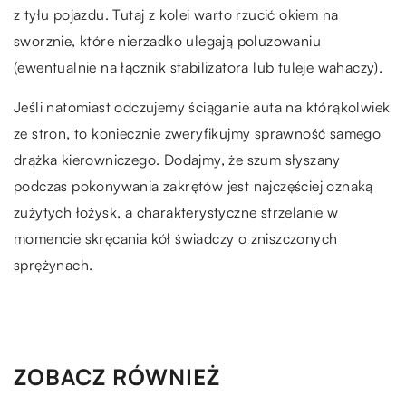
z tyłu pojazdu. Tutaj z kolei warto rzucić okiem na
sworznie, które nierzadko ulegają poluzowaniu
(ewentualnie na łącznik stabilizatora lub tuleje wahaczy).
Jeśli natomiast odczujemy ściąganie auta na którąkolwiek
ze stron, to koniecznie zweryfikujmy sprawność samego
drążka kierowniczego. Dodajmy, że szum słyszany
podczas pokonywania zakrętów jest najczęściej oznaką
zużytych łożysk, a charakterystyczne strzelanie w
momencie skręcania kół świadczy o zniszczonych
sprężynach.
ZOBACZ RÓWNIEŻ