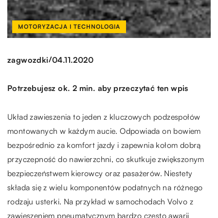
MOTORYZACJA I TECHNOLOGIA
/
zagwozdki
04.11.2020
Potrzebujesz ok. 2 min. aby przeczytać ten wpis
Układ zawieszenia to jeden z kluczowych podzespołów
montowanych w każdym aucie. Odpowiada on bowiem
bezpośrednio za komfort jazdy i zapewnia kołom dobrą
przyczepność do nawierzchni, co skutkuje zwiększonym
bezpieczeństwem kierowcy oraz pasażerów. Niestety
składa się z wielu komponentów podatnych na różnego
rodzaju usterki. Na przykład w samochodach Volvo z
zawieszeniem pneumatycznym bardzo często awarii