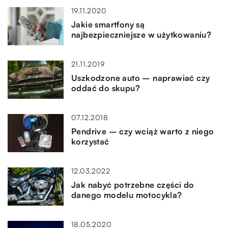
19.11.2020
Jakie smartfony są
najbezpieczniejsze w użytkowaniu?
21.11.2019
Uszkodzone auto – naprawiać czy
oddać do skupu?
07.12.2018
Pendrive – czy wciąż warto z niego
korzystać
12.03.2022
Jak nabyć potrzebne części do
danego modelu motocykla?
18.05.2020