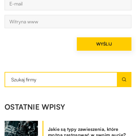
OSTATNIE WPISY
Jakie są typy zawieszenia, które
można zastosować w swoim aucie?