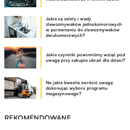
Jakie są zalety i wady
zlewozmywaków jednokomorowych
w porównaniu do zlewozmywaków
dwukomorowych?
Jakie czynniki powinniśmy wziąć pod
uwagę przy zakupie ubrań dla dzieci?
Na jakie kwestie zwrócić uwagę
dokonując wyboru programu
magazynowego?
REKOMENDOWANE