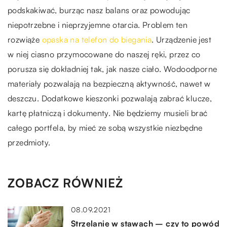
podskakiwać, burząc nasz balans oraz powodując
niepotrzebne i nieprzyjemne otarcia. Problem ten
rozwiąże
opaska na telefon do biegania
. Urządzenie jest
w niej ciasno przymocowane do naszej ręki, przez co
porusza się dokładniej tak, jak nasze ciało. Wodoodporne
materiały pozwalają na bezpieczną aktywność, nawet w
deszczu. Dodatkowe kieszonki pozwalają zabrać klucze,
kartę płatniczą i dokumenty. Nie będziemy musieli brać
całego portfela, by mieć ze sobą wszystkie niezbędne
przedmioty.
ZOBACZ RÓWNIEŻ
08.09.2021
Strzelanie w stawach – czy to powód