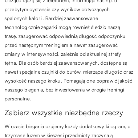
bieżąco łączą się z telefonem, informując nas np. o
przebytym dystansie czy wyników dotyczących
spalonych kalorii. Bardziej zaawansowane
technologicznie zegarki mogą również śledzić naszą
trasę, zasugerować odpowiednią długość odpoczynku
przed następnym treningiem a nawet zasugerować
zmiany w intensywności, zależnie od aktualnej strefy
tętna. Dla osób bardziej zaawansowanych, dostępne są
nawet specjalne czujniki do butów, mierzące długość oraz
wysokość naszego kroku. Pomagają one poprawić jakość
naszego biegania, bez inwestowania w drogie treningi
personalne.
Zabierz wszystkie niezbędne rzeczy
W czasie biegania czujemy każdy dodatkowy kilogram, a
trzymane luzem w kieszeni przedmioty zaczynają