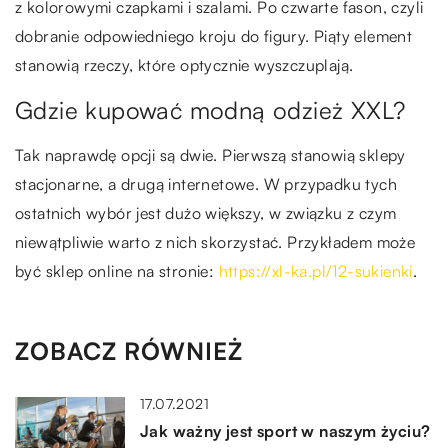
z kolorowymi czapkami i szalami. Po czwarte fason, czyli
dobranie odpowiedniego kroju do figury. Piąty element
stanowią rzeczy, które optycznie wyszczuplają.
Gdzie kupować modną odzież XXL?
Tak naprawdę opcji są dwie. Pierwszą stanowią sklepy
stacjonarne, a drugą internetowe. W przypadku tych
ostatnich wybór jest dużo większy, w związku z czym
niewątpliwie warto z nich skorzystać. Przykładem może
być sklep online na stronie:
https://xl-ka.pl/12-sukienki
.
ZOBACZ RÓWNIEŻ
17.07.2021
Jak ważny jest sport w naszym życiu?