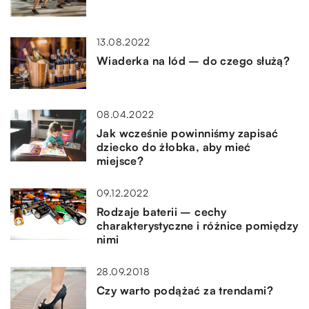
13.08.2022
Wiaderka na lód – do czego służą?
08.04.2022
Jak wcześnie powinniśmy zapisać
dziecko do żłobka, aby mieć
miejsce?
09.12.2022
Rodzaje baterii – cechy
charakterystyczne i różnice pomiędzy
nimi
28.09.2018
Czy warto podążać za trendami?