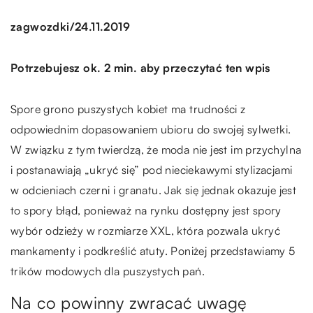
/
zagwozdki
24.11.2019
Potrzebujesz ok. 2 min. aby przeczytać ten wpis
Spore grono puszystych kobiet ma trudności z
odpowiednim dopasowaniem ubioru do swojej sylwetki.
W związku z tym twierdzą, że moda nie jest im przychylna
i postanawiają „ukryć się” pod nieciekawymi stylizacjami
w odcieniach czerni i granatu. Jak się jednak okazuje jest
to spory błąd, ponieważ na rynku dostępny jest spory
wybór odzieży w rozmiarze XXL, która pozwala ukryć
mankamenty i podkreślić atuty. Poniżej przedstawiamy 5
trików modowych dla puszystych pań.
Na co powinny zwracać uwagę