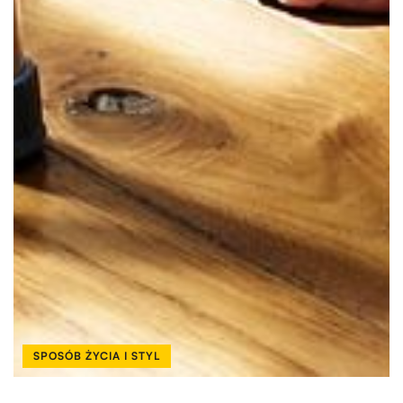
SPOSÓB ŻYCIA I STYL