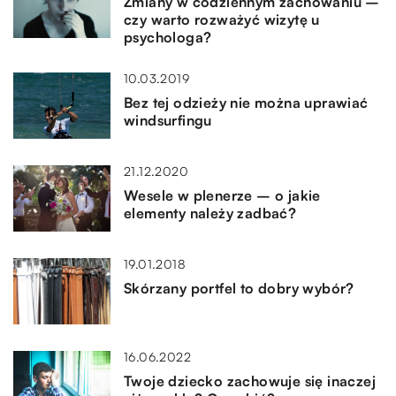
Zmiany w codziennym zachowaniu –
czy warto rozważyć wizytę u
psychologa?
10.03.2019
Bez tej odzieży nie można uprawiać
windsurfingu
21.12.2020
Wesele w plenerze – o jakie
elementy należy zadbać?
19.01.2018
Skórzany portfel to dobry wybór?
16.06.2022
Twoje dziecko zachowuje się inaczej