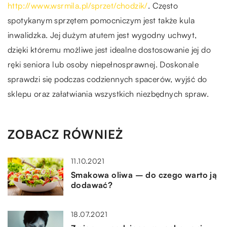
http://www.wsrmila.pl/sprzet/chodzik/
. Często
spotykanym sprzętem pomocniczym jest także kula
inwalidzka. Jej dużym atutem jest wygodny uchwyt,
dzięki któremu możliwe jest idealne dostosowanie jej do
ręki seniora lub osoby niepełnosprawnej. Doskonale
sprawdzi się podczas codziennych spacerów, wyjść do
sklepu oraz załatwiania wszystkich niezbędnych spraw.
ZOBACZ RÓWNIEŻ
11.10.2021
Smakowa oliwa – do czego warto ją
dodawać?
18.07.2021