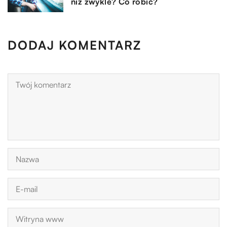
niż zwykle? Co robić?
DODAJ KOMENTARZ