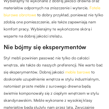
Wybierajmy te wykonane z dobrej jakości drewna oraz
materiałów odpornych na zniszczenie i wytarcie.
Fotele
biurowe obrotowe
to dobry przykład, ponieważ nie tylko
zdobią one pomieszczenie, ale także zapewniają nam
komfort pracy. Wybierajmy te wykończone skórą i
wsparte na dobrej jakości stelażu.
Nie bójmy się eksperymentów
Styl mebli powinien pasować nie tylko do całości
wnętrza, ale także do naszych preferencji. Nie warto bać
się eksperymentów. Dobrej jakości
meble barowe
to
doskonałe uzupełnienie wnętrza w stylu industrialnym,
natomiast proste meble z surowego drewna będą
świetnie komponowały się z ciepłym wnętrzem w stylu
skandynawskim. Meble wykonane z wysokiej klasy
materiałów będą służyły nam przez lata. Zwyczajnie