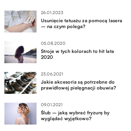
26.01.2023
Usunięcie tatuażu za pomocą lasera
– na czym polega?
05.08.2020
Stroje w tych kolorach to hit lata
2020
23.06.2021
Jakie akcesoria są potrzebne do
prawidłowej pielęgnacji obuwia?
09.01.2021
Ślub – jaką wybrać fryzurę by
wyglądać wyjątkowo?