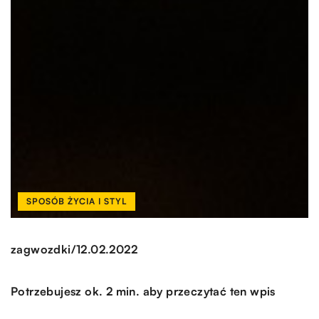
SPOSÓB ŻYCIA I STYL
/
zagwozdki
12.02.2022
Potrzebujesz ok. 2 min. aby przeczytać ten wpis