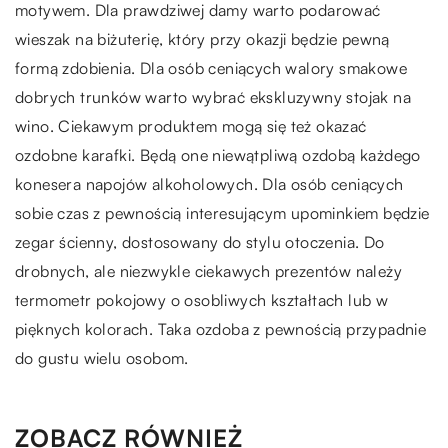
motywem. Dla prawdziwej damy warto podarować
wieszak na biżuterię, który przy okazji będzie pewną
formą zdobienia. Dla osób ceniących walory smakowe
dobrych trunków warto wybrać ekskluzywny stojak na
wino. Ciekawym produktem mogą się też okazać
ozdobne karafki. Będą one niewątpliwą ozdobą każdego
konesera napojów alkoholowych. Dla osób ceniących
sobie czas z pewnością interesującym upominkiem będzie
zegar ścienny, dostosowany do stylu otoczenia. Do
drobnych, ale niezwykle ciekawych prezentów należy
termometr pokojowy o osobliwych kształtach lub w
pięknych kolorach. Taka ozdoba z pewnością przypadnie
do gustu wielu osobom.
ZOBACZ RÓWNIEŻ