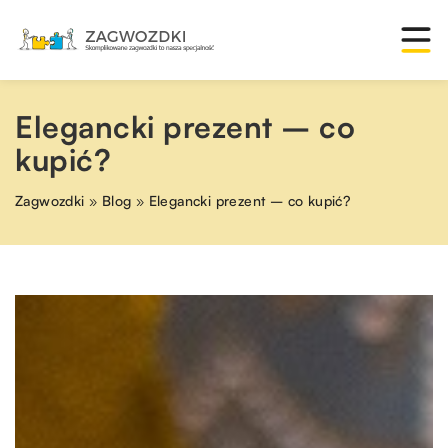
Elegancki prezent – co
kupić?
Zagwozdki
»
Blog
»
Elegancki prezent – co kupić?