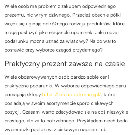
Wiele osób ma problem z zakupem odpowiedniego
prezentu, nic w tym dziwnego. Przecież obecnie półki
wręcz się uginają od różnego rodzaju produktów, które
mogą posłużyć jako elegancki upominek. Jaki rodzaj
podarunku można uznać za właściwy? Na co warto
postawić przy wyborze czegoś przydatnego?
Praktyczny prezent zawsze na czasie
Wiele obdarowywanych osób bardzo sobie ceni
praktyczne podarunki. W wyborze odpowiedniego daru
pomagają sklepy
https://kraina-dekoracji.pl/
, które
posiadają w swoim asortymencie sporo ciekawych
pozycji. Czasami warto zdecydować się na coś niezwykle
prostego, ale za to potrzebnego. Przykładem niech będą
wycieraczki pod drzwi z ciekawym napisem lub