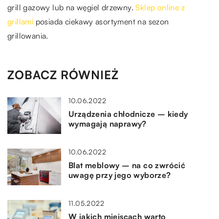
grill gazowy lub na węgiel drzewny.
Sklep online z
grillami
posiada ciekawy asortyment na sezon
grillowania.
ZOBACZ RÓWNIEŻ
10.06.2022
Urządzenia chłodnicze – kiedy
wymagają naprawy?
10.06.2022
Blat meblowy – na co zwrócić
uwagę przy jego wyborze?
11.05.2022
W jakich miejscach warto