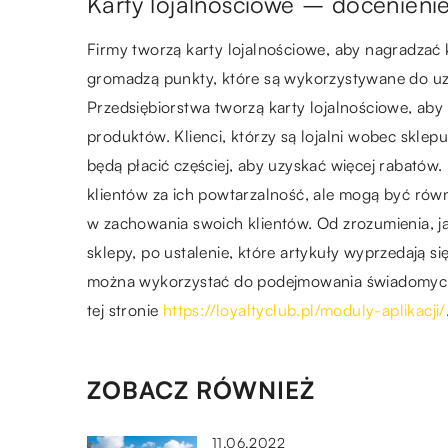
Karty lojalnościowe – docenienie
Firmy tworzą karty lojalnościowe, aby nagradzać 
gromadzą punkty, które są wykorzystywane do uz
Przedsiębiorstwa tworzą karty lojalnościowe, aby
produktów. Klienci, którzy są lojalni wobec skle
będą płacić częściej, aby uzyskać więcej rabatów
klientów za ich powtarzalność, ale mogą być rów
w zachowania swoich klientów. Od zrozumienia, jak
sklepy, po ustalenie, które artykuły wyprzedają 
można wykorzystać do podejmowania świadomych 
tej stronie
https://loyaltyclub.pl/moduly-aplikacji/
ZOBACZ RÓWNIEŻ
11.06.2022