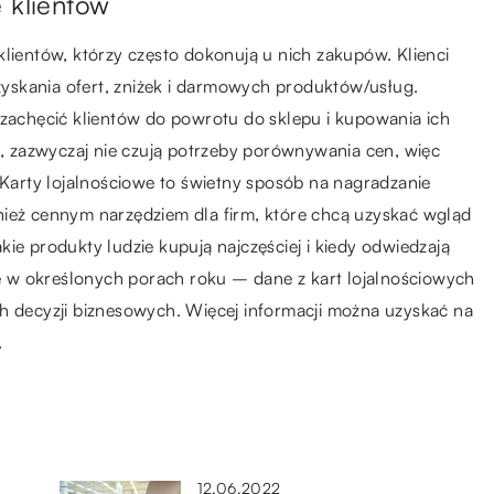
 klientów
klientów, którzy często dokonują u nich zakupów. Klienci
yskania ofert, zniżek i darmowych produktów/usług.
 zachęcić klientów do powrotu do sklepu i kupowania ich
pu, zazwyczaj nie czują potrzeby porównywania cen, więc
. Karty lojalnościowe to świetny sposób na nagradzanie
nież cennym narzędziem dla firm, które chcą uzyskać wgląd
ie produkty ludzie kupują najczęściej i kiedy odwiedzają
się w określonych porach roku – dane z kart lojalnościowych
decyzji biznesowych. Więcej informacji można uzyskać na
.
12.06.2022