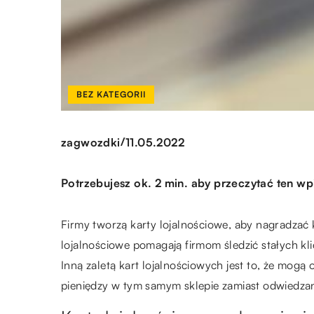
BEZ KATEGORII
/
zagwozdki
11.05.2022
Potrzebujesz ok. 2 min. aby przeczytać ten wp
Firmy tworzą karty lojalnościowe, aby nagradzać 
lojalnościowe pomagają firmom śledzić stałych kli
Inną zaletą kart lojalnościowych jest to, że mog
pieniędzy w tym samym sklepie zamiast odwiedzan