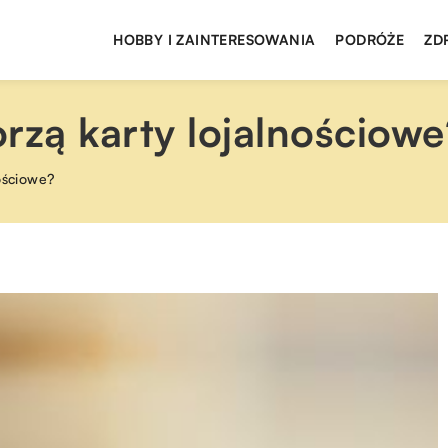
HOBBY I ZAINTERESOWANIA
PODRÓŻE
ZD
rzą karty lojalnościowe
nościowe?