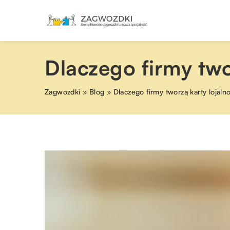
Dlaczego firmy two
Zagwozdki
»
Blog
»
Dlaczego firmy tworzą karty lojal