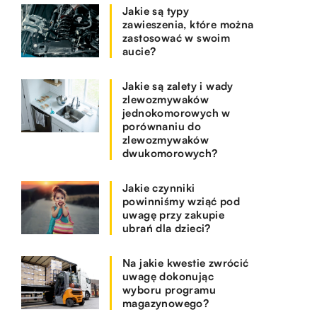
Jakie są typy
zawieszenia, które można
zastosować w swoim
aucie?
Jakie są zalety i wady
zlewozmywaków
jednokomorowych w
porównaniu do
zlewozmywaków
dwukomorowych?
Jakie czynniki
powinniśmy wziąć pod
uwagę przy zakupie
ubrań dla dzieci?
Na jakie kwestie zwrócić
uwagę dokonując
wyboru programu
magazynowego?