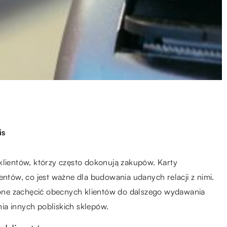
is
klientów, którzy często dokonują zakupów. Karty
entów, co jest ważne dla budowania udanych relacji z nimi.
ą one zachęcić obecnych klientów do dalszego wydawania
ia innych pobliskich sklepów.