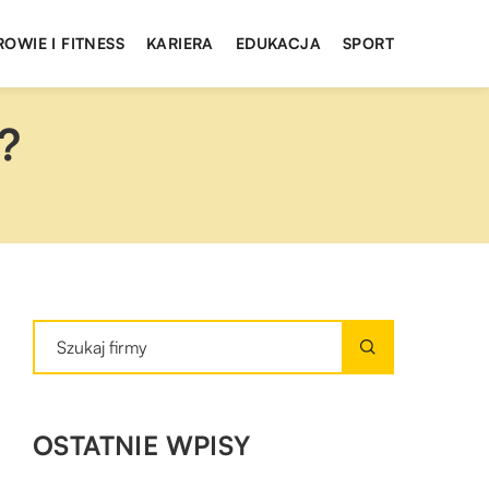
ROWIE I FITNESS
KARIERA
EDUKACJA
SPORT
?
OSTATNIE WPISY