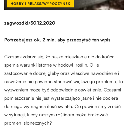
HOBBY I RELAKS/WYPOCZYNEK
/
zagwozdki
30.12.2020
Potrzebujesz ok. 2 min. aby przeczytać ten wpis
Czasami zdarza się, że nasze mieszkanie nie do końca
spełnia warunki istotne w hodowli roślin. O ile
zastosowanie dobrej gleby oraz właściwe nawodnienie i
nawożenie nie powinno stanowić większego problemu, to
wyzwaniem może być odpowiednie oświetlenie. Czasami
pomieszczenie nie jest wystarczająco jasne i nie dociera
do niego wymagana ilość światła. Co powinniśmy zrobić
w sytuacji, kiedy naszym roślinom może brakować
promieni słonecznych?