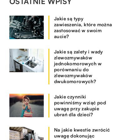
OSTATNIE WPISY
Jakie są typy
zawieszenia, które można
zastosować w swoim
aucie?
Jakie są zalety i wady
zlewozmywaków
jednokomorowych w
porównaniu do
zlewozmywaków
dwukomorowych?
Jakie czynniki
powinniśmy wziąć pod
uwagę przy zakupie
ubrań dla dzieci?
Na jakie kwestie zwrócić
uwagę dokonując