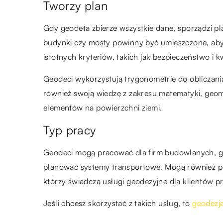
Tworzy plan
Gdy geodeta zbierze wszystkie dane, sporządzi pla
budynki czy mosty powinny być umieszczone, aby
istotnych kryteriów, takich jak bezpieczeństwo i 
Geodeci wykorzystują trygonometrię do obliczani
również swoją wiedzę z zakresu matematyki, geomet
elementów na powierzchni ziemi.
Typ pracy
Geodeci mogą pracować dla firm budowlanych, gm
planować systemy transportowe. Mogą również pr
którzy świadczą usługi geodezyjne dla klientów pr
Jeśli chcesz skorzystać z takich usług, to
geodezj