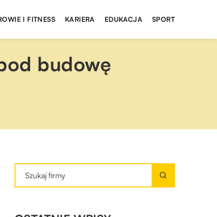
ROWIE I FITNESS
KARIERA
EDUKACJA
SPORT
i pod budowę