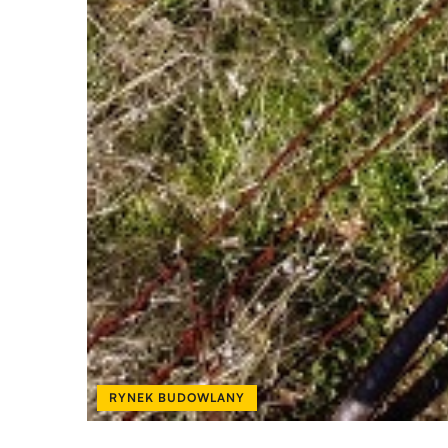
RYNEK BUDOWLANY