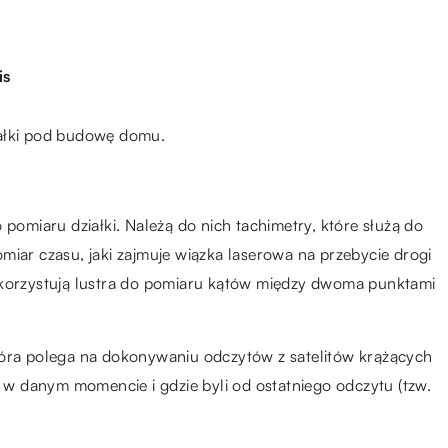
is
iałki pod budowę domu.
 pomiaru działki. Należą do nich tachimetry, które służą do
miar czasu, jaki zajmuje wiązka laserowa na przebycie drogi
ykorzystują lustra do pomiaru kątów między dwoma punktami
tóra polega na dokonywaniu odczytów z satelitów krążących
ę w danym momencie i gdzie byli od ostatniego odczytu (tzw.