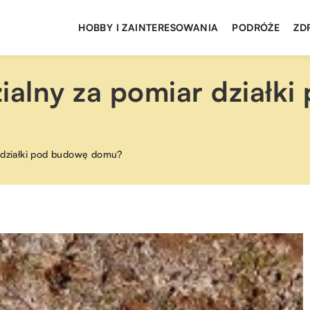
HOBBY I ZAINTERESOWANIA
PODRÓŻE
ZD
ialny za pomiar działk
r działki pod budowę domu?