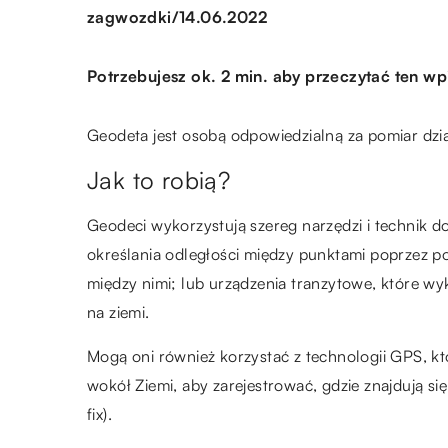
/
zagwozdki
14.06.2022
Potrzebujesz ok. 2 min. aby przeczytać ten wp
Geodeta jest osobą odpowiedzialną za pomiar dz
Jak to robią?
Geodeci wykorzystują szereg narzędzi i technik do
określania odległości między punktami poprzez po
między nimi; lub urządzenia tranzytowe, które w
na ziemi.
Mogą oni również korzystać z technologii GPS, k
wokół Ziemi, aby zarejestrować, gdzie znajdują si
fix).