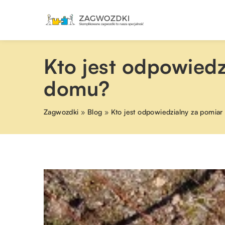
Kto jest odpowiedz
domu?
Zagwozdki
»
Blog
»
Kto jest odpowiedzialny za pomia