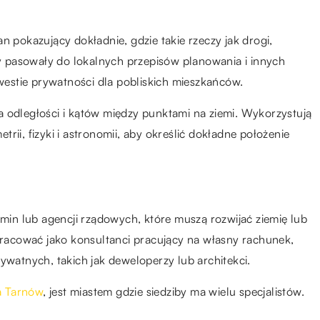
n pokazujący dokładnie, gdzie takie rzeczy jak drogi,
 pasowały do lokalnych przepisów planowania i innych
kwestie prywatności dla pobliskich mieszkańców.
a odległości i kątów między punktami na ziemi. Wykorzystują
rii, fizyki i astronomii, aby określić dokładne położenie
in lub agencji rządowych, które muszą rozwijać ziemię lub
acować jako konsultanci pracujący na własny rachunek,
ywatnych, takich jak deweloperzy lub architekci.
a Tarnów
, jest miastem gdzie siedziby ma wielu specjalistów.