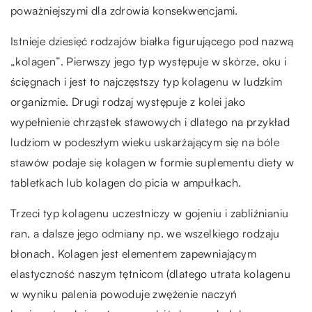
poważniejszymi dla zdrowia konsekwencjami.
Istnieje dziesięć rodzajów białka figurującego pod nazwą
„kolagen”. Pierwszy jego typ występuje w skórze, oku i
ścięgnach i jest to najczęstszy typ kolagenu w ludzkim
organizmie. Drugi rodzaj występuje z kolei jako
wypełnienie chrząstek stawowych i dlatego na przykład
ludziom w podeszłym wieku uskarżającym się na bóle
stawów podaje się kolagen w formie suplementu diety w
tabletkach lub kolagen do picia w ampułkach.
Trzeci typ kolagenu uczestniczy w gojeniu i zabliźnianiu
ran, a dalsze jego odmiany np. we wszelkiego rodzaju
błonach. Kolagen jest elementem zapewniającym
elastyczność naszym tętnicom (dlatego utrata kolagenu
w wyniku palenia powoduje zwężenie naczyń