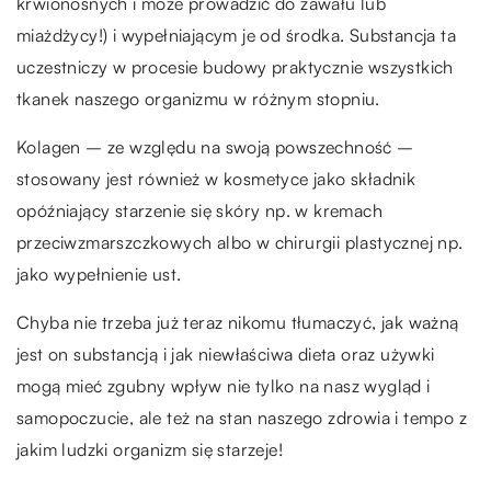
krwionośnych i może prowadzić do zawału lub
miażdżycy!) i wypełniającym je od środka. Substancja ta
uczestniczy w procesie budowy praktycznie wszystkich
tkanek naszego organizmu w różnym stopniu.
Kolagen – ze względu na swoją powszechność –
stosowany jest również w kosmetyce jako składnik
opóźniający starzenie się skóry np. w kremach
przeciwzmarszczkowych albo w chirurgii plastycznej np.
jako wypełnienie ust.
Chyba nie trzeba już teraz nikomu tłumaczyć, jak ważną
jest on substancją i jak niewłaściwa dieta oraz używki
mogą mieć zgubny wpływ nie tylko na nasz wygląd i
samopoczucie, ale też na stan naszego zdrowia i tempo z
jakim ludzki organizm się starzeje!