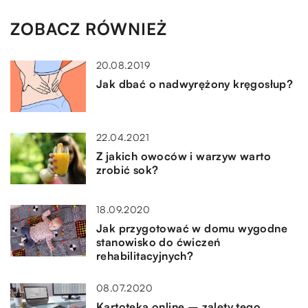
ZOBACZ RÓWNIEŻ
20.08.2019
Jak dbać o nadwyrężony kręgosłup?
22.04.2021
Z jakich owoców i warzyw warto
zrobić sok?
18.09.2020
Jak przygotować w domu wygodne
stanowisko do ćwiczeń
rehabilitacyjnych?
08.07.2020
Kartoteka online – zalety tego