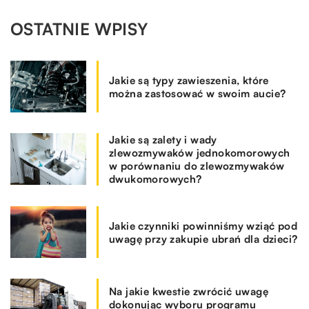
OSTATNIE WPISY
Jakie są typy zawieszenia, które
można zastosować w swoim aucie?
Jakie są zalety i wady
zlewozmywaków jednokomorowych
w porównaniu do zlewozmywaków
dwukomorowych?
Jakie czynniki powinniśmy wziąć pod
uwagę przy zakupie ubrań dla dzieci?
Na jakie kwestie zwrócić uwagę
dokonując wyboru programu