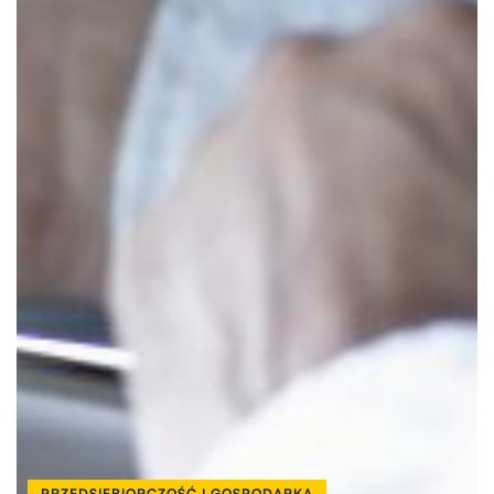
PRZEDSIĘBIORCZOŚĆ I GOSPODARKA