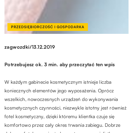
PRZEDSIĘBIORCZOŚĆ I GOSPODARKA
/
zagwozdki
13.12.2019
Potrzebujesz ok. 3 min. aby przeczytać ten wpis
W każdym gabinecie kosmetycznym istnieje liczba
koniecznych elementów jego wyposażenia. Oprócz
wszelkich, nowoczesnych urządzeń do wykonywania
kosmetycznych czynności, niezwykle istotny jest również
fotel kosmetyczny, dzięki któremu klientka czuje się
komfortowo przez cały okres trwania zabiegu. Dobrze