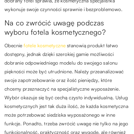
dobrany fotel sprawia, że kosmetyczna specjalistka
wykonuje swoje czynności sprawnie i bezproblemowo.
Na co zwrócić uwagę podczas
wyboru fotela kosmetycznego?
Obecnie
fotele kosmetyczne
stanowią produkt łatwo
dostępny, jednak dzięki szerokiej gamie możliwości
dobranie odpowiedniego modelu do swojego salonu
piękności może być utrudnione. Należy przeanalizować
swoje zapotrzebowanie oraz ilość pieniędzy, które
chcemy przeznaczyć na specjalistyczne wyposażenie.
Wybór okazuje się być cechą czysto indywidualną. Usług
kosmetycznych jest tak duża ilość, że każda kosmetyczna
może potrzebować siedziska wyposażonego w inne
funkcje. Ponadto, trzeba zwrócić uwagę nie tylko na jego
funkcjonalność, praktyczność oraz wygodę, ale również