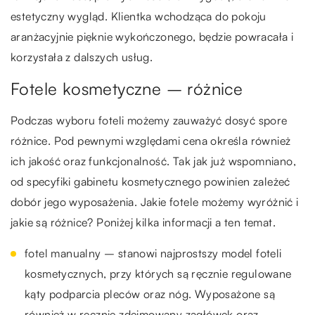
estetyczny wygląd. Klientka wchodząca do pokoju
aranżacyjnie pięknie wykończonego, będzie powracała i
korzystała z dalszych usług.
Fotele kosmetyczne – różnice
Podczas wyboru foteli możemy zauważyć dosyć spore
różnice. Pod pewnymi względami cena określa również
ich jakość oraz funkcjonalność. Tak jak już wspomniano,
od specyfiki gabinetu kosmetycznego powinien zależeć
dobór jego wyposażenia. Jakie fotele możemy wyróżnić i
jakie są różnice? Poniżej kilka informacji a ten temat.
fotel manualny – stanowi najprostszy model foteli
kosmetycznych, przy których są ręcznie regulowane
kąty podparcia pleców oraz nóg. Wyposażone są
również w ręcznie zdejmowany zagłówek oraz