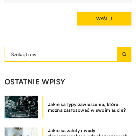
OSTATNIE WPISY
Jakie są typy zawieszenia, które
można zastosować w swoim aucie?
Jakie są zalety i wady