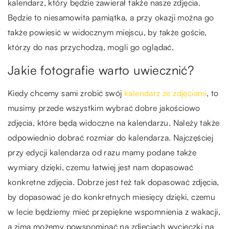
kalendarz, który będzie zawierał także nasze zdjęcia.
Będzie to niesamowita pamiątka, a przy okazji można go
także powiesić w widocznym miejscu, by także goście,
którzy do nas przychodzą, mogli go oglądać.
Jakie fotografie warto uwiecznić?
Kiedy chcemy sami zrobić swój
kalendarz ze zdjęciami
, to
musimy przede wszystkim wybrać dobre jakościowo
zdjęcia, które będą widoczne na kalendarzu. Należy także
odpowiednio dobrać rozmiar do kalendarza. Najczęściej
przy edycji kalendarza od razu mamy podane także
wymiary dzięki, czemu łatwiej jest nam dopasować
konkretne zdjęcia. Dobrze jest też tak dopasować zdjęcia,
by dopasować je do konkretnych miesięcy dzięki, czemu
w lecie będziemy mieć przepiękne wspomnienia z wakacji,
a zimą możemy powspominać na zdjęciach wycieczki na