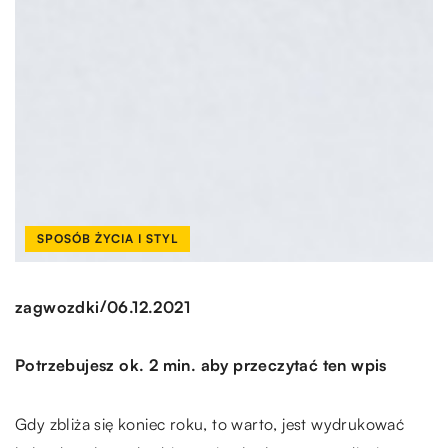
SPOSÓB ŻYCIA I STYL
/
zagwozdki
06.12.2021
Potrzebujesz ok. 2 min. aby przeczytać ten wpis
Gdy zbliża się koniec roku, to warto, jest wydrukować