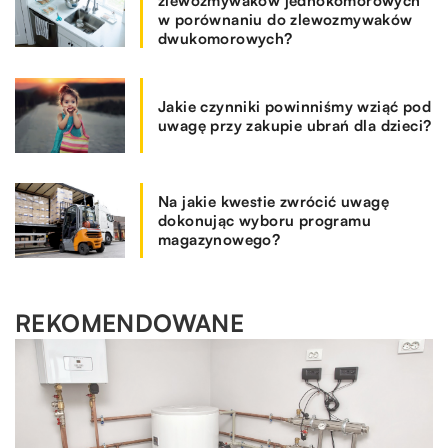
zlewozmywaków jednokomorowych
w porównaniu do zlewozmywaków
dwukomorowych?
Jakie czynniki powinniśmy wziąć pod
uwagę przy zakupie ubrań dla dzieci?
Na jakie kwestie zwrócić uwagę
dokonując wyboru programu
magazynowego?
REKOMENDOWANE