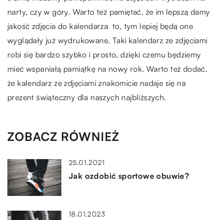
narty, czy w góry. Warto też pamiętać, że im lepszą damy
jakość zdjęcia do kalendarza to, tym lepiej będą one
wyglądały już wydrukowane. Taki kalendarz ze zdjęciami
robi się bardzo szybko i prosto, dzięki czemu będziemy
mieć wspaniałą pamiątkę na nowy rok. Warto też dodać,
że kalendarz ze zdjęciami znakomicie nadaje się na
prezent świąteczny dla naszych najbliższych.
ZOBACZ RÓWNIEŻ
25.01.2021
Jak ozdobić sportowe obuwie?
18.01.2023