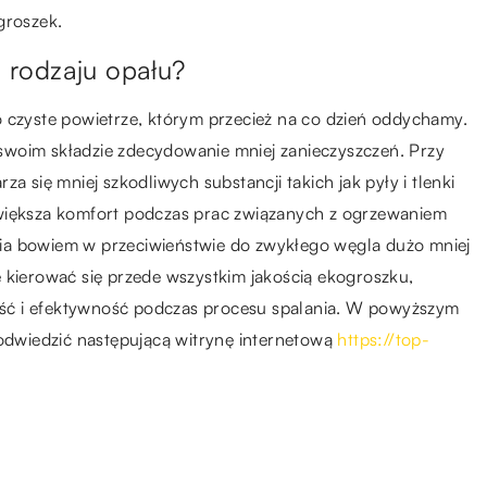
groszek.
o rodzaju opału?
o czyste powietrze, którym przecież na co dzień oddychamy.
w swoim składzie zdecydowanie mniej zanieczyszczeń. Przy
a się mniej szkodliwych substancji takich jak pyły i tlenki
zwiększa komfort podczas prac związanych z ogrzewaniem
ia bowiem w przeciwieństwie do zwykłego węgla dużo mniej
 kierować się przede wszystkim jakością ekogroszku,
ść i efektywność podczas procesu spalania. W powyższym
dwiedzić następującą witrynę internetową
https://top-