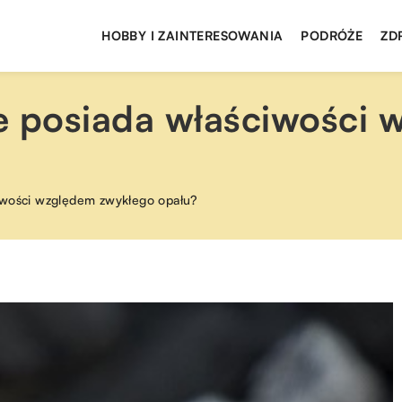
HOBBY I ZAINTERESOWANIA
PODRÓŻE
ZD
e posiada właściwości
iwości względem zwykłego opału?