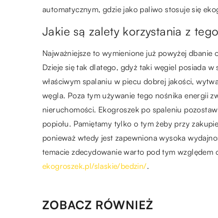
automatycznym, gdzie jako paliwo stosuje się eko
Jakie są zalety korzystania z teg
Najważniejsze to wymienione już powyżej dbanie 
Dzieje się tak dlatego, gdyż taki węgiel posiada 
właściwym spalaniu w piecu dobrej jakości, wytwarz
węgla. Poza tym używanie tego nośnika energii 
nieruchomości. Ekogroszek po spaleniu pozostaw
popiołu. Pamiętamy tylko o tym żeby przy zakupie
ponieważ wtedy jest zapewniona wysoka wydajno
temacie zdecydowanie warto pod tym względem o
ekogroszek.pl/slaskie/bedzin/
.
ZOBACZ RÓWNIEŻ