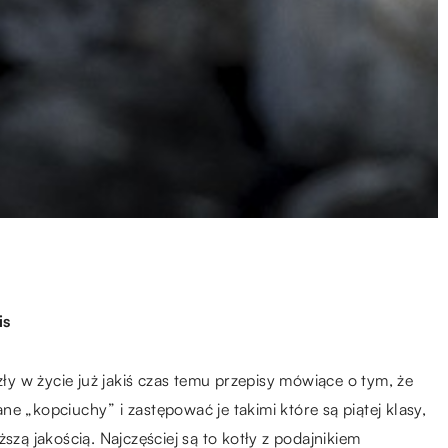
is
 w życie już jakiś czas temu przepisy mówiące o tym, że
e „kopciuchy” i zastępować je takimi które są piątej klasy,
szą jakością. Najczęściej są to kotły z podajnikiem