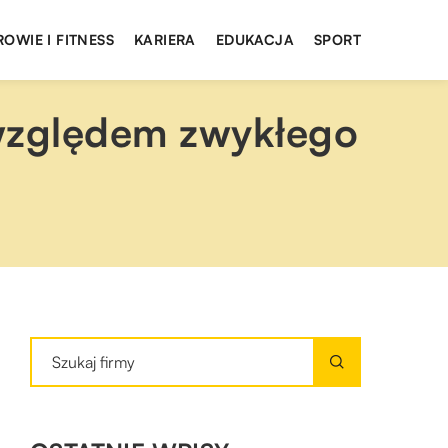
ROWIE I FITNESS
KARIERA
EDUKACJA
SPORT
 względem zwykłego