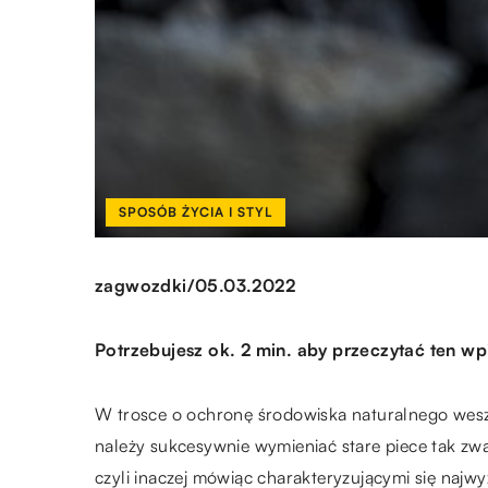
SPOSÓB ŻYCIA I STYL
/
zagwozdki
05.03.2022
Potrzebujesz ok. 2 min. aby przeczytać ten wp
W trosce o ochronę środowiska naturalnego weszły
należy sukcesywnie wymieniać stare piece tak zwan
czyli inaczej mówiąc charakteryzującymi się najwyż