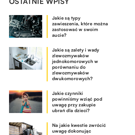
OSTATNIE WPISY
Jakie są typy
zawieszenia, które można
zastosować w swoim
aucie?
Jakie są zalety i wady
zlewozmywaków
jednokomorowych w
porównaniu do
zlewozmywaków
dwukomorowych?
Jakie czynniki
powinniśmy wziąć pod
uwagę przy zakupie
ubrań dla dzieci?
Na jakie kwestie zwrócić
uwagę dokonując