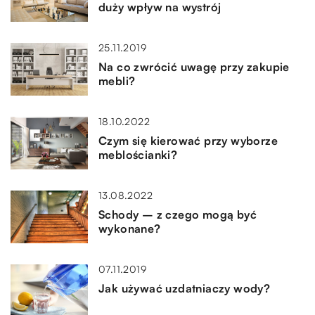
duży wpływ na wystrój
25.11.2019
Na co zwrócić uwagę przy zakupie
mebli?
18.10.2022
Czym się kierować przy wyborze
meblościanki?
13.08.2022
Schody – z czego mogą być
wykonane?
07.11.2019
Jak używać uzdatniaczy wody?