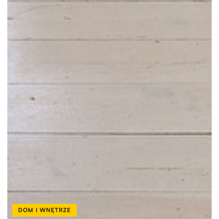
DOM I WNĘTRZE