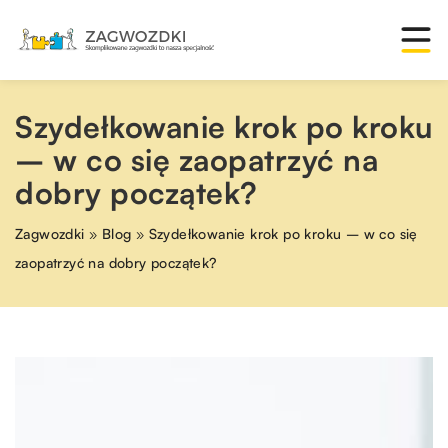
Szydełkowanie krok po kroku
– w co się zaopatrzyć na
dobry początek?
Zagwozdki
»
Blog
»
Szydełkowanie krok po kroku – w co się
zaopatrzyć na dobry początek?