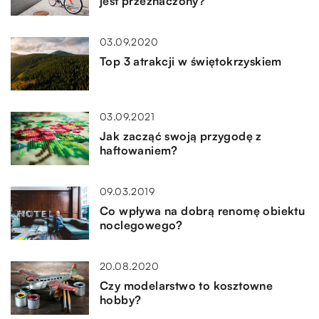
jest przeznaczony?
03.09.2020
Top 3 atrakcji w świętokrzyskiem
03.09.2021
Jak zacząć swoją przygodę z
haftowaniem?
09.03.2019
Co wpływa na dobrą renomę obiektu
noclegowego?
20.08.2020
Czy modelarstwo to kosztowne
hobby?