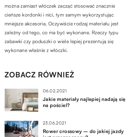
można zamiast włóczek zacząć stosować znacznie
cieńsze kordonki i nici, tym samym wykorzystując
mniejsze akcesoria. Oczywiście rodzaj materiału jest
zależny od tego, co ma być wykonane. Rzeczy typu
zabawki czy poduszki o wiele lepiej prezentują się
wykonane właśnie z włóczki.
ZOBACZ RÓWNIEŻ
06.02.2021
Jakie materiały najlepiej nadają się
na pościel?
23.06.2021
Rower crossowy – do jakiej jazdy