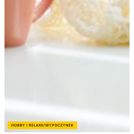
HOBBY I RELAKS/WYPOCZYNEK