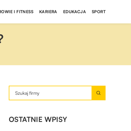
ROWIE I FITNESS
KARIERA
EDUKACJA
SPORT
?
OSTATNIE WPISY