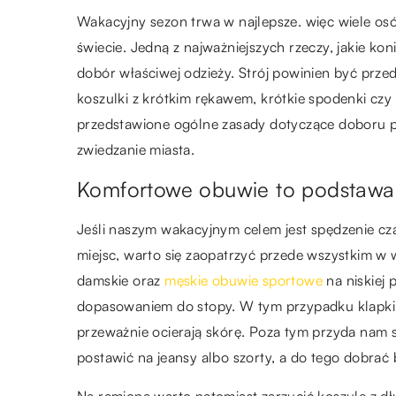
Wakacyjny sezon trwa w najlepsze. więc wiele os
świecie. Jedną z najważniejszych rzeczy, jakie ko
dobór właściwej odzieży. Strój powinien być prz
koszulki z krótkim rękawem, krótkie spodenki czy
przedstawione ogólne zasady dotyczące doboru 
zwiedzanie miasta.
Komfortowe obuwie to podstawa, 
Jeśli naszym wakacyjnym celem jest spędzenie c
miejsc, warto się zaopatrzyć przede wszystkim w 
damskie oraz
męskie obuwie sportowe
na niskiej 
dopasowaniem do stopy. W tym przypadku klapki 
przeważnie ocierają skórę. Poza tym przyda nam
postawić na jeansy albo szorty, a do tego dobrać b