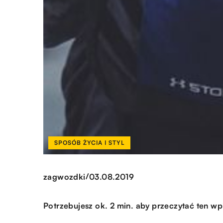
SPOSÓB ŻYCIA I STYL
/
zagwozdki
03.08.2019
Potrzebujesz ok. 2 min. aby przeczytać ten wp