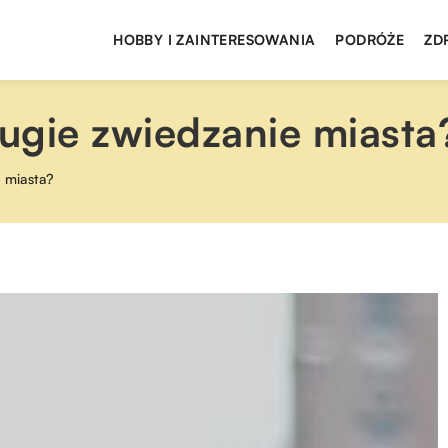
HOBBY I ZAINTERESOWANIA
PODRÓŻE
ZD
ługie zwiedzanie miasta
 miasta?