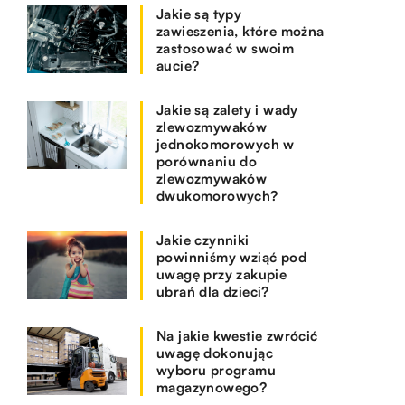
Jakie są typy
zawieszenia, które można
zastosować w swoim
aucie?
Jakie są zalety i wady
zlewozmywaków
jednokomorowych w
porównaniu do
zlewozmywaków
dwukomorowych?
Jakie czynniki
powinniśmy wziąć pod
uwagę przy zakupie
ubrań dla dzieci?
Na jakie kwestie zwrócić
uwagę dokonując
wyboru programu
magazynowego?