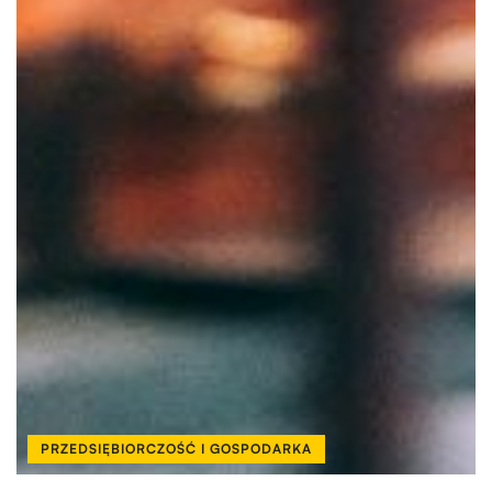
PRZEDSIĘBIORCZOŚĆ I GOSPODARKA