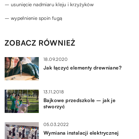
– usunięcie nadmiaru kleju i krzyżyków
– wypełnienie spoin fugą
ZOBACZ RÓWNIEŻ
18.09.2020
Jak łączyć elementy drewniane?
13.11.2018
Bajkowe przedszkole – jak je
stworzyć
05.03.2022
Wymiana instalacji elektrycznej