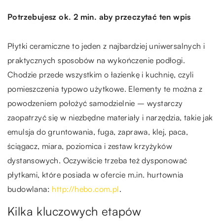
Potrzebujesz ok. 2 min. aby przeczytać ten wpis
Płytki ceramiczne to jeden z najbardziej uniwersalnych i
praktycznych sposobów na wykończenie podłogi.
Chodzie przede wszystkim o łazienkę i kuchnię, czyli
pomieszczenia typowo użytkowe. Elementy te można z
powodzeniem położyć samodzielnie – wystarczy
zaopatrzyć się w niezbędne materiały i narzędzia, takie jak
emulsja do gruntowania, fuga, zaprawa, klej, paca,
ściągacz, miara, poziomica i zestaw krzyżyków
dystansowych. Oczywiście trzeba też dysponować
płytkami, które posiada w ofercie m.in. hurtownia
budowlana:
http://hebo.com.pl
.
Kilka kluczowych etapów