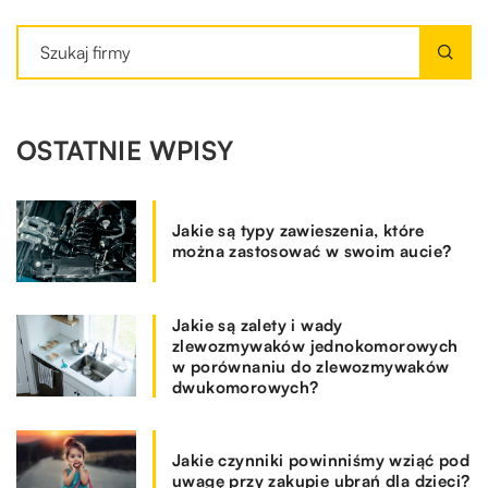
OSTATNIE WPISY
Jakie są typy zawieszenia, które
można zastosować w swoim aucie?
Jakie są zalety i wady
zlewozmywaków jednokomorowych
w porównaniu do zlewozmywaków
dwukomorowych?
Jakie czynniki powinniśmy wziąć pod
uwagę przy zakupie ubrań dla dzieci?