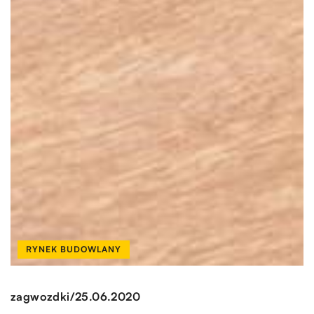
RYNEK BUDOWLANY
/
zagwozdki
25.06.2020