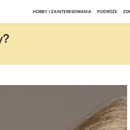
HOBBY I ZAINTERESOWANIA
PODRÓŻE
ZD
y?