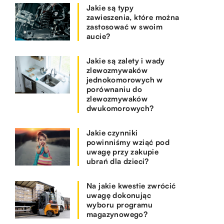
Jakie są typy
zawieszenia, które można
zastosować w swoim
aucie?
Jakie są zalety i wady
zlewozmywaków
jednokomorowych w
porównaniu do
zlewozmywaków
dwukomorowych?
Jakie czynniki
powinniśmy wziąć pod
uwagę przy zakupie
ubrań dla dzieci?
Na jakie kwestie zwrócić
uwagę dokonując
wyboru programu
magazynowego?