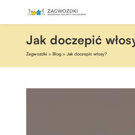
Jak doczepić włos
Zagwozdki
»
Blog
»
Jak doczepić włosy?