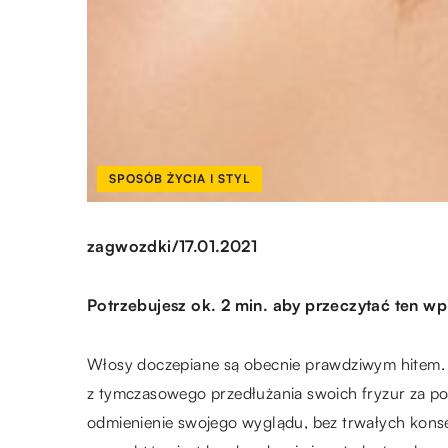
SPOSÓB ŻYCIA I STYL
/
zagwozdki
17.01.2021
Potrzebujesz ok. 2 min. aby przeczytać ten wp
Włosy doczepiane są obecnie prawdziwym hitem. 
z tymczasowego przedłużania swoich fryzur za po
odmienienie swojego wyglądu, bez trwałych kon