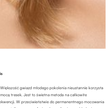
is
Większość gwiazd młodego pokolenia nieustannie korzysta
mocą tresek. Jest to świetna metoda na całkowite
sekwencji. W przeciwieństwie do permanentnego mocowania