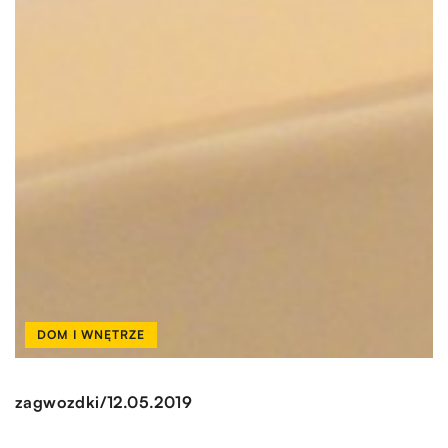
DOM I WNĘTRZE
/
zagwozdki
12.05.2019