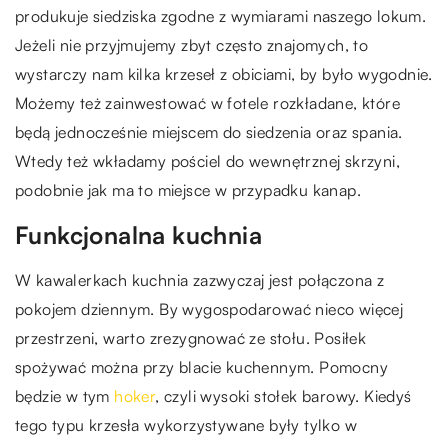
produkuje siedziska zgodne z wymiarami naszego lokum.
Jeżeli nie przyjmujemy zbyt często znajomych, to
wystarczy nam kilka krzeseł z obiciami, by było wygodnie.
Możemy też zainwestować w fotele rozkładane, które
będą jednocześnie miejscem do siedzenia oraz spania.
Wtedy też wkładamy pościel do wewnętrznej skrzyni,
podobnie jak ma to miejsce w przypadku kanap.
Funkcjonalna kuchnia
W kawalerkach kuchnia zazwyczaj jest połączona z
pokojem dziennym. By wygospodarować nieco więcej
przestrzeni, warto zrezygnować ze stołu. Posiłek
spożywać można przy blacie kuchennym. Pomocny
będzie w tym
hoker
, czyli wysoki stołek barowy. Kiedyś
tego typu krzesła wykorzystywane były tylko w