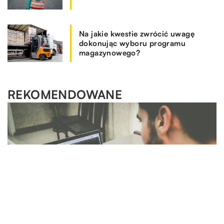
Na jakie kwestie zwrócić uwagę
dokonując wyboru programu
magazynowego?
REKOMENDOWANE
SPOSÓB ŻYCIA I STYL