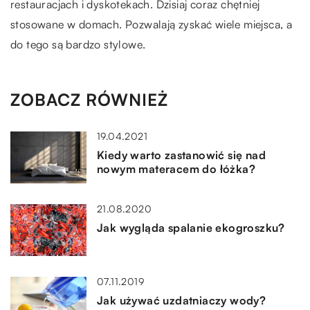
restauracjach i dyskotekach. Dzisiaj coraz chętniej
stosowane w domach. Pozwalają zyskać wiele miejsca, a
do tego są bardzo stylowe.
ZOBACZ RÓWNIEŻ
19.04.2021
Kiedy warto zastanowić się nad
nowym materacem do łóżka?
21.08.2020
Jak wygląda spalanie ekogroszku?
07.11.2019
Jak używać uzdatniaczy wody?