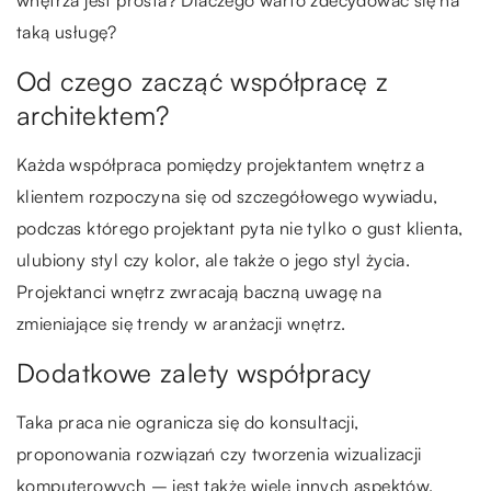
wnętrza jest prosta? Dlaczego warto zdecydować się na
taką usługę?
Od czego zacząć współpracę z
architektem?
Każda współpraca pomiędzy projektantem wnętrz a
klientem rozpoczyna się od szczegółowego wywiadu,
podczas którego projektant pyta nie tylko o gust klienta,
ulubiony styl czy kolor, ale także o jego styl życia.
Projektanci wnętrz zwracają baczną uwagę na
zmieniające się trendy w aranżacji wnętrz.
Dodatkowe zalety współpracy
Taka praca nie ogranicza się do konsultacji,
proponowania rozwiązań czy tworzenia wizualizacji
komputerowych – jest także wiele innych aspektów,