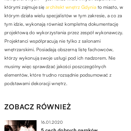
którymi zajmuje się
architekt wnętrz Gdynia
to miasto, w
którym działa wielu specjalistów w tym zakresie, a co za
tym idzie, wykonają również kompletną dokumentację
projektową do wykorzystania przez zespół wykonawczy.
Projektanci współpracują nie tylko z salonami
wnętrzarskimi. Posiadają obszerną listę fachowców,
którzy wykonują swoje usługi pod ich nadzorem. Nie
musimy więc sprawdzać jakości poszczególnych
elementów, które trudno rozsądnie podsumować z
podstawami dekoracji wnętrz.
ZOBACZ RÓWNIEŻ
16.01.2020
5 cech dobrych garnków