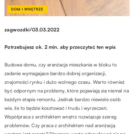
DOM I WNĘTRZE
/
zagwozdki
03.03.2022
Potrzebujesz ok. 2 min. aby przeczytać ten wpis
Budowa domu, czy aranżacja mieszkania w bloku to
zadanie wymagające bardzo dobrej organizacji,
znajomości rynku i dużo wolnego czasu. Warto również
być odpornym na problemy, które pojawiają się niemal na
każdym etapie remontu. Jednak bardzo niewiele osób
wie, ile to będzie kosztować i trudu i wyrzeczeń.
Współpraca z architektem wnętrz rozwiązuje szereg
problemów. Czy praca z architektem nad aranżacją