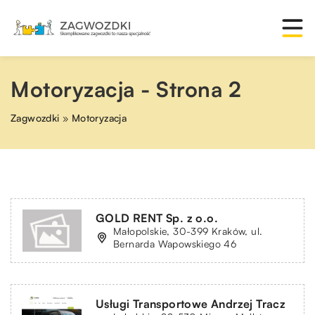
Motoryzacja - Strona 2
Zagwozdki
»
Motoryzacja
GOLD RENT Sp. z o.o.
Małopolskie, 30-399 Kraków, ul.
Bernarda Wapowskiego 46
Usługi Transportowe Andrzej Tracz