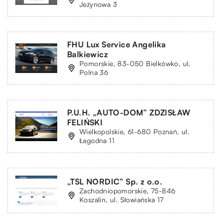
Jeżynowa 3
FHU Lux Service Angelika
Balkiewicz
Pomorskie, 83-050 Bielkówko, ul.
Polna 36
P.U.H. „AUTO-DOM” ZDZISŁAW
FELIŃSKI
Wielkopolskie, 61-680 Poznań, ul.
Łagodna 11
„TSL NORDIC” Sp. z o.o.
Zachodniopomorskie, 75-846
Koszalin, ul. Słowiańska 17