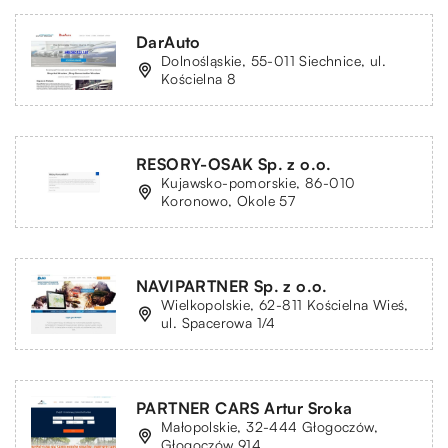
DarAuto
Dolnośląskie, 55-011 Siechnice, ul.
Kościelna 8
RESORY-OSAK Sp. z o.o.
Kujawsko-pomorskie, 86-010
Koronowo, Okole 57
NAVIPARTNER Sp. z o.o.
Wielkopolskie, 62-811 Kościelna Wieś,
ul. Spacerowa 1/4
PARTNER CARS Artur Sroka
Małopolskie, 32-444 Głogoczów,
Głogoczów 914