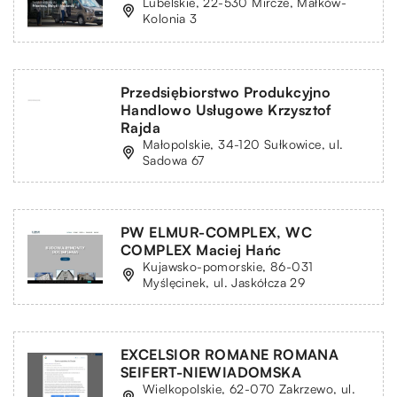
Lubelskie, 22-530 Mircze, Małków-
Kolonia 3
Przedsiębiorstwo Produkcyjno
Handlowo Usługowe Krzysztof
Rajda
Małopolskie, 34-120 Sułkowice, ul.
Sadowa 67
PW ELMUR-COMPLEX, WC
COMPLEX Maciej Hańc
Kujawsko-pomorskie, 86-031
Myślęcinek, ul. Jaskółcza 29
EXCELSIOR ROMANE ROMANA
SEIFERT-NIEWIADOMSKA
Wielkopolskie, 62-070 Zakrzewo, ul.