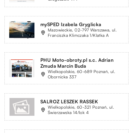
mySPED Izabela Gryglicka
Mazowieckie, 02-797 Warszawa, ul.
Franciszka Klimczaka 1/Klatka A
PHU Moto-obroty.pl s.c. Adrian
Zmuda Marcin Buda
Wielkopolskie, 60-689 Poznań, ul.
Obornicka 337
SALROZ LESZEK RASSEK
Wielkopolskie, 60-321 Poznań, ul.
Świerzawska 14/lok 4