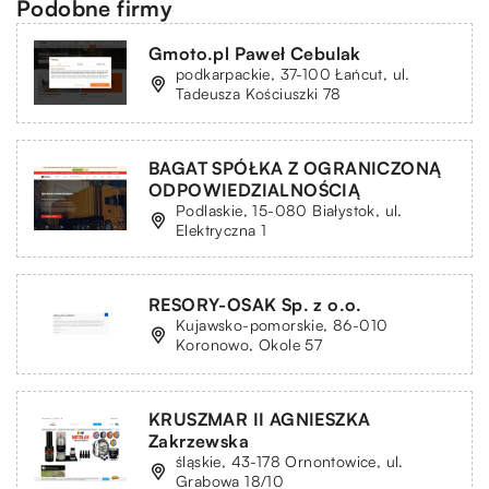
Podobne firmy
Gmoto.pl Paweł Cebulak
podkarpackie, 37-100 Łańcut, ul.
Tadeusza Kościuszki 78
BAGAT SPÓŁKA Z OGRANICZONĄ
ODPOWIEDZIALNOŚCIĄ
Podlaskie, 15-080 Białystok, ul.
Elektryczna 1
RESORY-OSAK Sp. z o.o.
Kujawsko-pomorskie, 86-010
Koronowo, Okole 57
KRUSZMAR II AGNIESZKA
Zakrzewska
śląskie, 43-178 Ornontowice, ul.
Grabowa 18/10