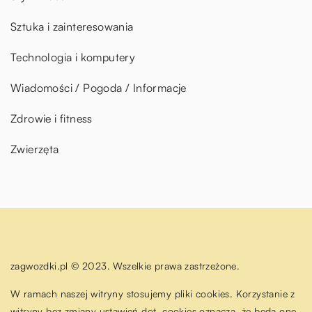
Sztuka i zainteresowania
Technologia i komputery
Wiadomości / Pogoda / Informacje
Zdrowie i fitness
Zwierzęta
zagwozdki.pl © 2023. Wszelkie prawa zastrzeżone.
W ramach naszej witryny stosujemy pliki cookies. Korzystanie z
witryny bez zmiany ustawień dot. cookies oznacza, że będą one