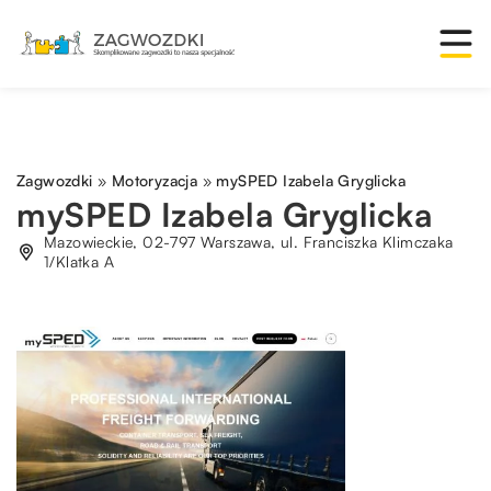
Zagwozdki
»
Motoryzacja
»
mySPED Izabela Gryglicka
mySPED Izabela Gryglicka
Mazowieckie, 02-797 Warszawa, ul. Franciszka Klimczaka
1/Klatka A