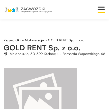
Zagwozdki
»
Motoryzacja
»
GOLD RENT Sp. z o.o.
GOLD RENT Sp. z o.o.
Małopolskie, 30-399 Kraków, ul. Bernarda Wapowskiego 46