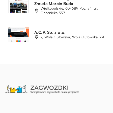
Zmuda Marcin Buda
Wielkopolskie, 60-689 Poznań, ul.
Obornicka 337
A.C.P. Sp. z o.o.
-, Wola Gutowska, Wola Gutowska 33E