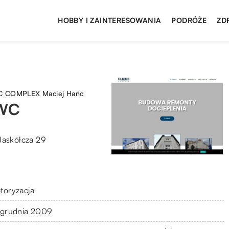
HOBBY I ZAINTERESOWANIA
PODRÓŻE
ZD
 COMPLEX Maciej Hańc
WC
Jaskółcza 29
toryzacja
 grudnia 2009