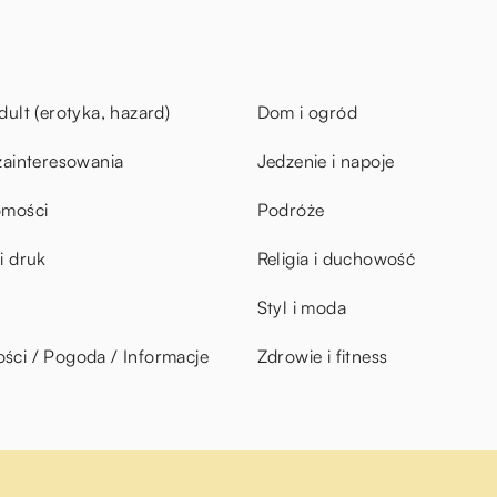
dult (erotyka, hazard)
Dom i ogród
zainteresowania
Jedzenie i napoje
omości
Podróże
i druk
Religia i duchowość
Styl i moda
ci / Pogoda / Informacje
Zdrowie i fitness