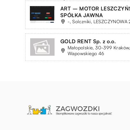
ART – MOTOR LESZCZYŃ
SPÓŁKA JAWNA
-, Solczniki, LESZCZYNOWA 
GOLD RENT Sp. z o.o.
Małopolskie, 30-399 Kraków,
Wapowskiego 46