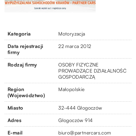
Kategoria
Motoryzacja
Data rejestracji
22 marca 2012
firmy
Rodzaj firmy
OSOBY FIZYCZNE
PROWADZĄCE DZIAŁALNOŚĆ
GOSPODARCZĄ
Region
Małopolskie
(Województwo)
Miasto
32-444 Głogoczów
Adres
Głogoczów 914
E-mail
biuro@partnercars.com