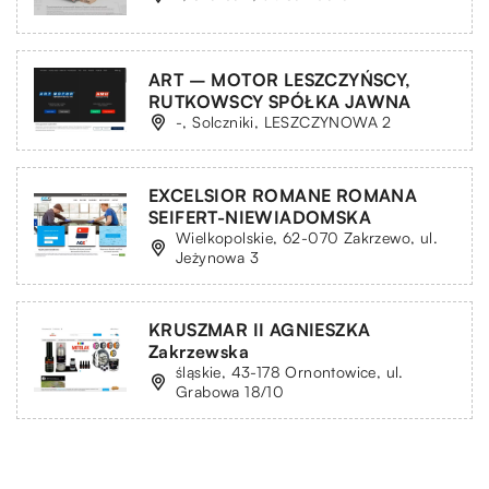
ART – MOTOR LESZCZYŃSCY,
RUTKOWSCY SPÓŁKA JAWNA
-, Solczniki, LESZCZYNOWA 2
EXCELSIOR ROMANE ROMANA
SEIFERT-NIEWIADOMSKA
Wielkopolskie, 62-070 Zakrzewo, ul.
Jeżynowa 3
KRUSZMAR II AGNIESZKA
Zakrzewska
śląskie, 43-178 Ornontowice, ul.
Grabowa 18/10