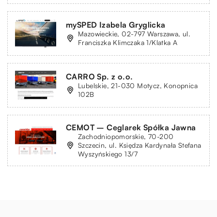
mySPED Izabela Gryglicka
Mazowieckie, 02-797 Warszawa, ul.
Franciszka Klimczaka 1/Klatka A
CARRO Sp. z o.o.
Lubelskie, 21-030 Motycz, Konopnica
102B
CEMOT – Ceglarek Spółka Jawna
Zachodniopomorskie, 70-200
Szczecin, ul. Księdza Kardynała Stefana
Wyszyńskiego 13/7