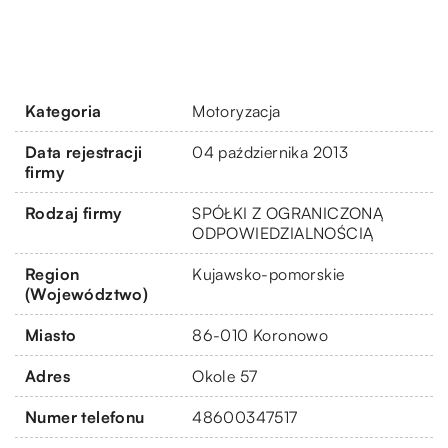
Kategoria
Motoryzacja
Data rejestracji
04 października 2013
firmy
Rodzaj firmy
SPÓŁKI Z OGRANICZONĄ
ODPOWIEDZIALNOŚCIĄ
Region
Kujawsko-pomorskie
(Województwo)
Miasto
86-010 Koronowo
Adres
Okole 57
Numer telefonu
48600347517