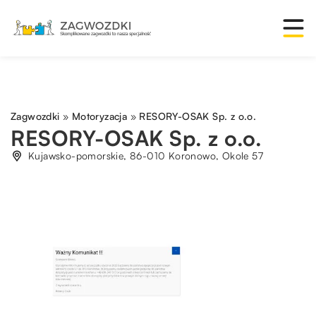
Zagwozdki
»
Motoryzacja
»
RESORY-OSAK Sp. z o.o.
RESORY-OSAK Sp. z o.o.
Kujawsko-pomorskie, 86-010 Koronowo, Okole 57