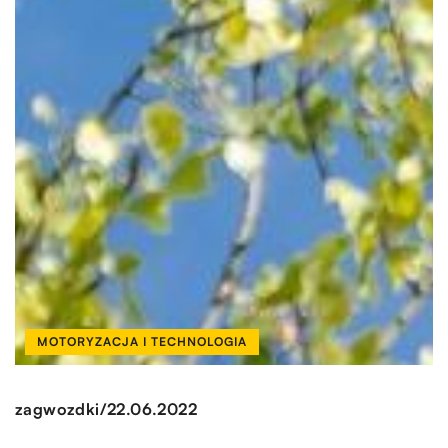
MOTORYZACJA I TECHNOLOGIA
/
zagwozdki
22.06.2022