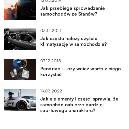
13.03.2019
Jak przebiega sprowadzanie
samochodów ze Stanów?
03.12.2021
Jak często należy czyścić
klimatyzację w samochodzie?
07.12.2018
Pendrive – czy wciąż warto z niego
korzystać
19.03.2022
Jakie elementy i części sprawią, że
samochód nabierze bardziej
sportowego charakteru?