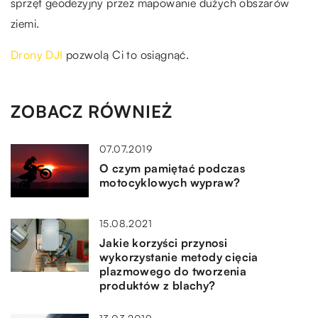
sprzęt geodezyjny przez mapowanie dużych obszarów
ziemi.
Drony DJI
pozwolą Ci to osiągnąć.
ZOBACZ RÓWNIEŻ
07.07.2019
O czym pamiętać podczas
motocyklowych wypraw?
15.08.2021
Jakie korzyści przynosi
wykorzystanie metody cięcia
plazmowego do tworzenia
produktów z blachy?