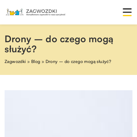
Drony – do czego mogą
służyć?
Zagwozdki
»
Blog
»
Drony – do czego mogą służyć?