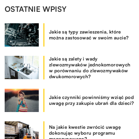
OSTATNIE WPISY
Jakie są typy zawieszenia, które
można zastosować w swoim aucie?
Jakie są zalety i wady
zlewozmywaków jednokomorowych
w porównaniu do zlewozmywaków
dwukomorowych?
Jakie czynniki powinniśmy wziąć pod
uwagę przy zakupie ubrań dla dzieci?
Na jakie kwestie zwrócić uwagę
dokonując wyboru programu
magazynowego?