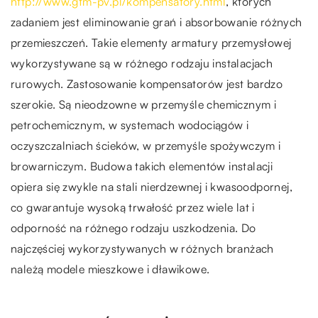
http://www.gtm-pv.pl/kompensatory.html
, których
zadaniem jest eliminowanie grań i absorbowanie różnych
przemieszczeń. Takie elementy armatury przemysłowej
wykorzystywane są w różnego rodzaju instalacjach
rurowych. Zastosowanie kompensatorów jest bardzo
szerokie. Są nieodzowne w przemyśle chemicznym i
petrochemicznym, w systemach wodociągów i
oczyszczalniach ścieków, w przemyśle spożywczym i
browarniczym. Budowa takich elementów instalacji
opiera się zwykle na stali nierdzewnej i kwasoodpornej,
co gwarantuje wysoką trwałość przez wiele lat i
odporność na różnego rodzaju uszkodzenia. Do
najczęściej wykorzystywanych w różnych branżach
należą modele mieszkowe i dławikowe.