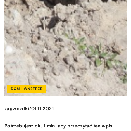
DOM I WNĘTRZE
/
zagwozdki
01.11.2021
Potrzebujesz ok. 1 min. aby przeczytać ten wpis