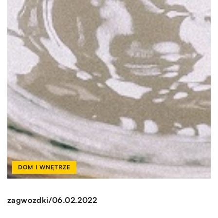
DOM I WNĘTRZE
/
zagwozdki
06.02.2022