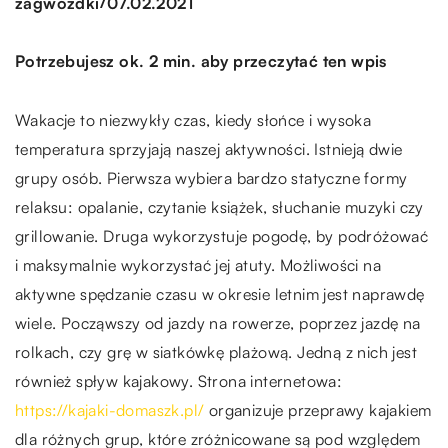
/
zagwozdki
07.02.2021
Potrzebujesz ok. 2 min. aby przeczytać ten wpis
Wakacje to niezwykły czas, kiedy słońce i wysoka
temperatura sprzyjają naszej aktywności. Istnieją dwie
grupy osób. Pierwsza wybiera bardzo statyczne formy
relaksu: opalanie, czytanie książek, słuchanie muzyki czy
grillowanie. Druga wykorzystuje pogodę, by podróżować
i maksymalnie wykorzystać jej atuty. Możliwości na
aktywne spędzanie czasu w okresie letnim jest naprawdę
wiele. Począwszy od jazdy na rowerze, poprzez jazdę na
rolkach, czy grę w siatkówkę plażową. Jedną z nich jest
również spływ kajakowy. Strona internetowa:
https://kajaki-domaszk.pl/
organizuje przeprawy kajakiem
dla różnych grup, które zróżnicowane są pod względem