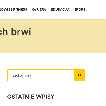
ROWIE I FITNESS
KARIERA
EDUKACJA
SPORT
ch brwi
OSTATNIE WPISY