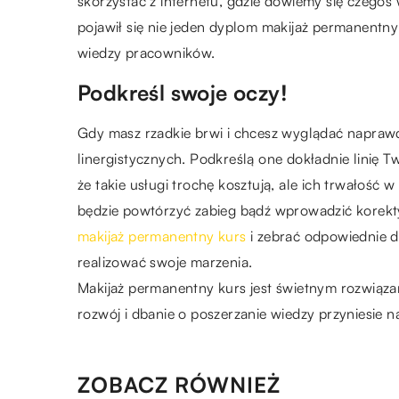
skorzystać z internetu, gdzie dowiemy się czegoś 
pojawił się nie jeden dyplom makijaż permanentny
wiedzy pracowników.
Podkreśl swoje oczy!
Gdy masz rzadkie brwi i chcesz wyglądać napraw
linergistycznych. Podkreślą one dokładnie linię T
że takie usługi trochę kosztują, ale ich trwałość 
będzie powtórzyć zabieg bądź wprowadzić korekty.
makijaż permanentny kurs
i zebrać odpowiednie d
realizować swoje marzenia.
Makijaż permanentny kurs jest świetnym rozwiązan
rozwój i dbanie o poszerzanie wiedzy przyniesie 
ZOBACZ RÓWNIEŻ