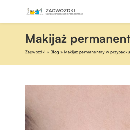
Makijaż permanent
Zagwozdki
»
Blog
»
Makijaż permanentny w przypadku 