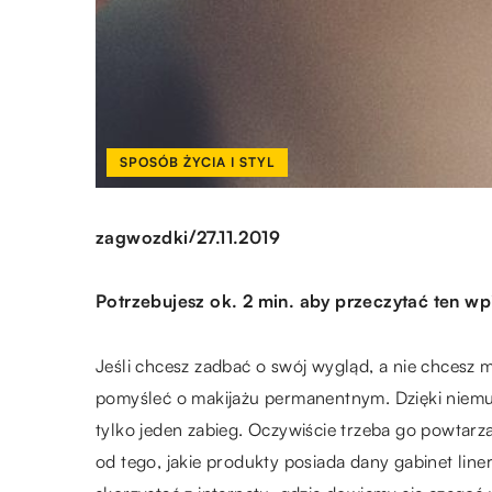
SPOSÓB ŻYCIA I STYL
/
zagwozdki
27.11.2019
Potrzebujesz ok. 2 min. aby przeczytać ten wp
Jeśli chcesz zadbać o swój wygląd, a nie chcesz m
pomyśleć o makijażu permanentnym. Dzięki niemu
tylko jeden zabieg. Oczywiście trzeba go powtarz
od tego, jakie produkty posiada dany gabinet line