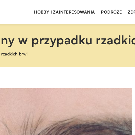
HOBBY I ZAINTERESOWANIA
PODRÓŻE
ZD
ny w przypadku rzadki
rzadkich brwi