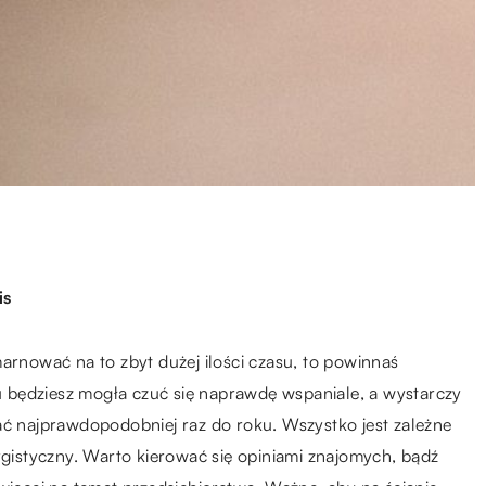
is
arnować na to zbyt dużej ilości czasu, to powinnaś
 będziesz mogła czuć się naprawdę wspaniale, a wystarczy
ać najprawdopodobniej raz do roku. Wszystko jest zależne
rgistyczny. Warto kierować się opiniami znajomych, bądź