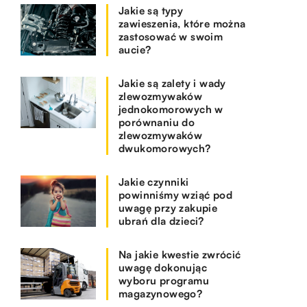
Jakie są typy
zawieszenia, które można
zastosować w swoim
aucie?
Jakie są zalety i wady
zlewozmywaków
jednokomorowych w
porównaniu do
zlewozmywaków
dwukomorowych?
Jakie czynniki
powinniśmy wziąć pod
uwagę przy zakupie
ubrań dla dzieci?
Na jakie kwestie zwrócić
uwagę dokonując
wyboru programu
magazynowego?