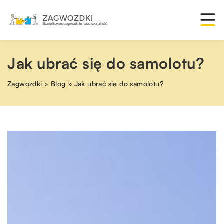
Jak ubrać się do samolotu?
Zagwozdki
»
Blog
»
Jak ubrać się do samolotu?