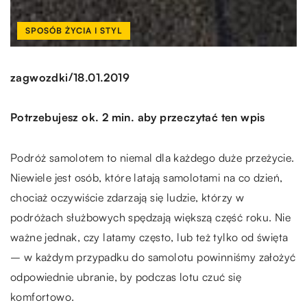
SPOSÓB ŻYCIA I STYL
/
zagwozdki
18.01.2019
Potrzebujesz ok. 2 min. aby przeczytać ten wpis
Podróż samolotem to niemal dla każdego duże przeżycie.
Niewiele jest osób, które latają samolotami na co dzień,
chociaż oczywiście zdarzają się ludzie, którzy w
podróżach służbowych spędzają większą część roku. Nie
ważne jednak, czy latamy często, lub też tylko od święta
– w każdym przypadku do samolotu powinniśmy założyć
odpowiednie ubranie, by podczas lotu czuć się
komfortowo.