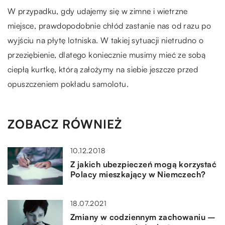
W przypadku, gdy udajemy się w zimne i wietrzne
miejsce, prawdopodobnie chłód zastanie nas od razu po
wyjściu na płytę lotniska. W takiej sytuacji nietrudno o
przeziębienie, dlatego koniecznie musimy mieć ze sobą
ciepłą kurtkę, którą założymy na siebie jeszcze przed
opuszczeniem pokładu samolotu.
ZOBACZ RÓWNIEŻ
10.12.2018
Z jakich ubezpieczeń mogą korzystać
Polacy mieszkający w Niemczech?
18.07.2021
Zmiany w codziennym zachowaniu –