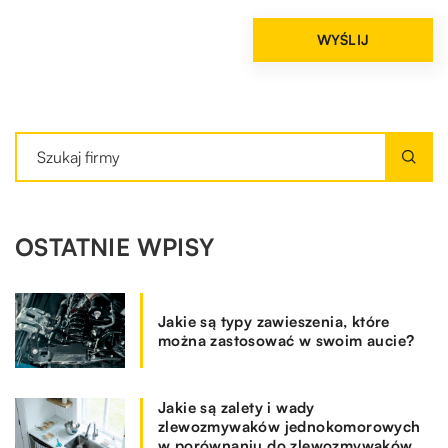
OSTATNIE WPISY
Jakie są typy zawieszenia, które
można zastosować w swoim aucie?
Jakie są zalety i wady
zlewozmywaków jednokomorowych
w porównaniu do zlewozmywaków