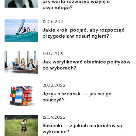
czy warto rozważyć wizytę u
psychologa?
12.05.2021
Jakie kroki podjąć, aby rozpocząć
przygodę z windsurfingiem?
17.07.2019
Jak weryfikować obietnice polityków
po wyborach?
20.12.2022
Język hiszpański – jak się go
nauczyć?
12.09.2022
Sukienki – z jakich materiałów są
wykonane?