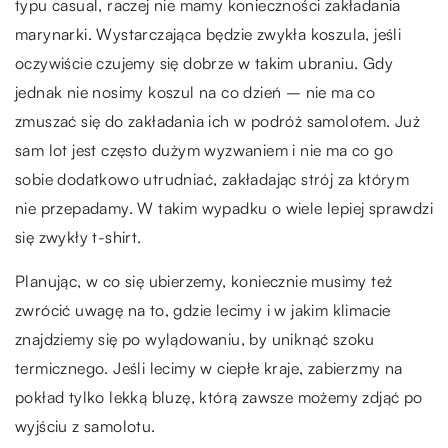
typu casual, raczej nie mamy konieczności zakładania
marynarki. Wystarczająca będzie zwykła koszula, jeśli
oczywiście czujemy się dobrze w takim ubraniu. Gdy
jednak nie nosimy koszul na co dzień – nie ma co
zmuszać się do zakładania ich w podróż samolotem. Już
sam lot jest często dużym wyzwaniem i nie ma co go
sobie dodatkowo utrudniać, zakładając strój za którym
nie przepadamy. W takim wypadku o wiele lepiej sprawdzi
się zwykły t-shirt.
Planując, w co się ubierzemy, koniecznie musimy też
zwrócić uwagę na to, gdzie lecimy i w jakim klimacie
znajdziemy się po wylądowaniu, by uniknąć szoku
termicznego. Jeśli lecimy w ciepłe kraje, zabierzmy na
pokład tylko lekką bluzę, którą zawsze możemy zdjąć po
wyjściu z samolotu.