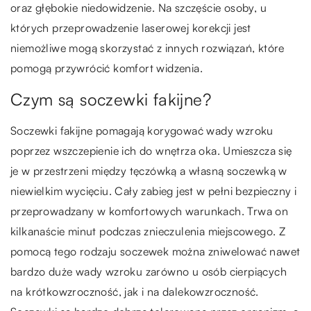
oraz głębokie niedowidzenie. Na szczęście osoby, u
których przeprowadzenie laserowej korekcji jest
niemożliwe mogą skorzystać z innych rozwiązań, które
pomogą przywrócić komfort widzenia.
Czym są soczewki fakijne?
Soczewki fakijne pomagają korygować wady wzroku
poprzez wszczepienie ich do wnętrza oka. Umieszcza się
je w przestrzeni między tęczówką a własną soczewką w
niewielkim wycięciu. Cały zabieg jest w pełni bezpieczny i
przeprowadzany w komfortowych warunkach. Trwa on
kilkanaście minut podczas znieczulenia miejscowego. Z
pomocą tego rodzaju soczewek można zniwelować nawet
bardzo duże wady wzroku zarówno u osób cierpiących
na krótkowzroczność, jak i na dalekowzroczność.