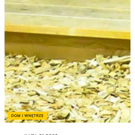
DOM I WNĘTRZE