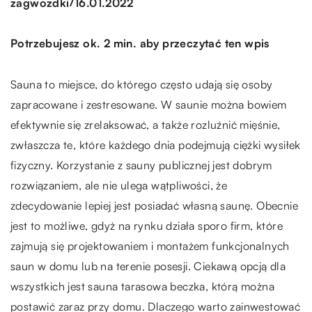
/
zagwozdki
16.01.2022
Potrzebujesz ok. 2 min. aby przeczytać ten wpis
Sauna to miejsce, do którego często udają się osoby
zapracowane i zestresowane. W saunie można bowiem
efektywnie się zrelaksować, a także rozluźnić mięśnie,
zwłaszcza te, które każdego dnia podejmują ciężki wysiłek
fizyczny. Korzystanie z sauny publicznej jest dobrym
rozwiązaniem, ale nie ulega wątpliwości, że
zdecydowanie lepiej jest posiadać własną saunę. Obecnie
jest to możliwe, gdyż na rynku działa sporo firm, które
zajmują się projektowaniem i montażem funkcjonalnych
saun w domu lub na terenie posesji. Ciekawą opcją dla
wszystkich jest sauna tarasowa beczka, którą można
postawić zaraz przy domu. Dlaczego warto zainwestować