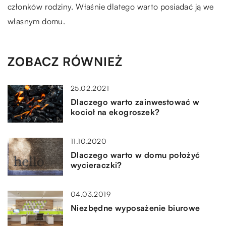
członków rodziny. Właśnie dlatego warto posiadać ją we
własnym domu.
ZOBACZ RÓWNIEŻ
25.02.2021
Dlaczego warto zainwestować w
kocioł na ekogroszek?
11.10.2020
Dlaczego warto w domu położyć
wycieraczki?
04.03.2019
Niezbędne wyposażenie biurowe