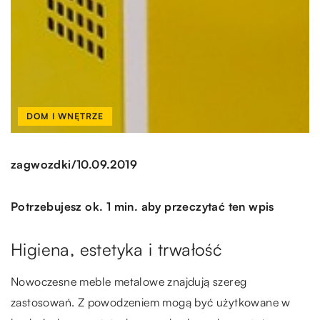
DOM I WNĘTRZE
/
zagwozdki
10.09.2019
Potrzebujesz ok. 1 min. aby przeczytać ten wpis
Higiena, estetyka i trwałość
Nowoczesne meble metalowe znajdują szereg
zastosowań. Z powodzeniem mogą być użytkowane w