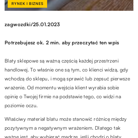
RYNEK I BIZNES
/
zagwozdki
25.01.2023
Potrzebujesz ok. 2 min. aby przeczytać ten wpis
Blaty sklepowe są ważną częścią każdej przestrzeni
handlowej. To właśnie one są tym, co klienci widzą, gdy
wchodzą do sklepu, i mogą sprawić lub zepsuć pierwsze
wrażenie. Od momentu wejścia klient wyrabia sobie
opinię o Twojej firmie na podstawie tego, co widzi na
poziomie oczu.
Właściwy materiał blatu może stanowić różnicę między
pozytywnym a negatywnym wrażeniem. Dlatego tak
ważne jest, aby wybierać mądrze, jeśli chodzi o blaty