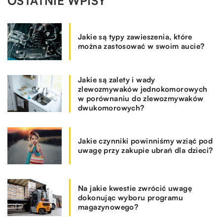
OSTATNIE WPISY
Jakie są typy zawieszenia, które
można zastosować w swoim aucie?
Jakie są zalety i wady
zlewozmywaków jednokomorowych
w porównaniu do zlewozmywaków
dwukomorowych?
Jakie czynniki powinniśmy wziąć pod
uwagę przy zakupie ubrań dla dzieci?
Na jakie kwestie zwrócić uwagę
dokonując wyboru programu
magazynowego?