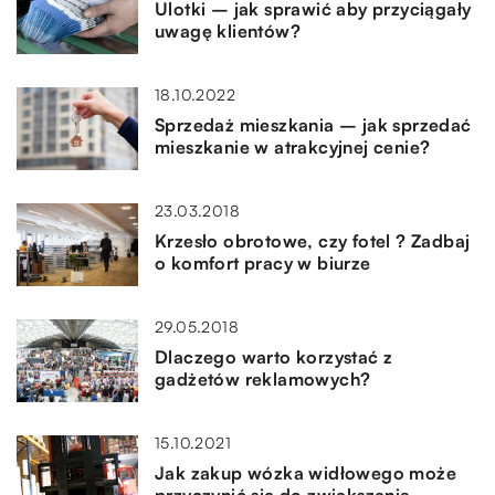
Ulotki – jak sprawić aby przyciągały
uwagę klientów?
18.10.2022
Sprzedaż mieszkania – jak sprzedać
mieszkanie w atrakcyjnej cenie?
23.03.2018
Krzesło obrotowe, czy fotel ? Zadbaj
o komfort pracy w biurze
29.05.2018
Dlaczego warto korzystać z
gadżetów reklamowych?
15.10.2021
Jak zakup wózka widłowego może
przyczynić się do zwiększenia