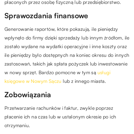
płaconych przez osobę fizyczną lub przedsiębiorstwo.
Sprawozdania finansowe
Generowanie raportów, które pokazują, ile pieniędzy
wpłynęło do firmy dzięki sprzedaży lub innym źródłom, ile
zostało wydane na wydatki operacyjne i inne koszty oraz
ile pieniędzy było dostępnych na koniec okresu do innych
zastosowań, takich jak spłata pożyczek lub inwestowanie
w nowy sprzęt. Bardzo pomocne w tym są
usługi
księgowe w Nowym Sączu
lub z innego miasta.
Zobowiązania
Przetwarzanie rachunków i faktur, zwykle poprzez
płacenie ich na czas lub w ustalonym okresie po ich
otrzymaniu.