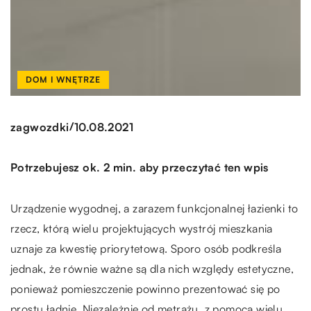
DOM I WNĘTRZE
/
zagwozdki
10.08.2021
Potrzebujesz ok. 2 min. aby przeczytać ten wpis
Urządzenie wygodnej, a zarazem funkcjonalnej łazienki to
rzecz, którą wielu projektujących wystrój mieszkania
uznaje za kwestię priorytetową. Sporo osób podkreśla
jednak, że równie ważne są dla nich względy estetyczne,
ponieważ pomieszczenie powinno prezentować się po
prostu ładnie. Niezależnie od metrażu, z pomocą wielu