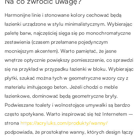
Na co zwrócić uwagę?
Harmonijne linie i stonowane kolory cechować będą
łazienki urządzone w stylu minimalistycznym. Wybierając
paletę barw, najczęściej sięga się po monochromatyczne
zestawienia (czasem przełamane pojedynczym
mocniejszym akcentem). Warto pamiętać, że jasne
wnętrze optycznie powiększy pomieszczenie, co sprawdzi
się na przykład w przypadku łazienki w bloku. Wybierając
płytki, szukać można tych w geometryczne wzory czy z
materiału imitującego beton. Jeżeli chodzi o meble
łazienkowe, dominować będą geometryczne bryły.
Podwieszane toalety i wolnostojące umywalki są bardzo
często spotykane. Warto inspirować się też Internetem –
strona
https://acryluks.com/produkty/wanny/
podpowiada, że prostokątne wanny, których design łączy