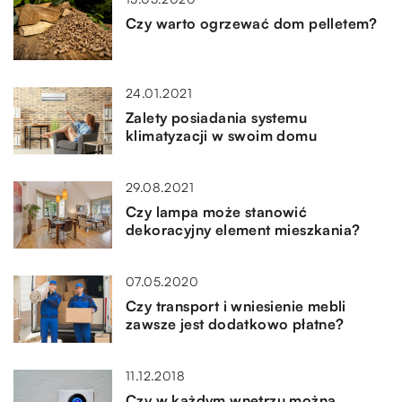
Czy warto ogrzewać dom pelletem?
24.01.2021
Zalety posiadania systemu
klimatyzacji w swoim domu
29.08.2021
Czy lampa może stanowić
dekoracyjny element mieszkania?
07.05.2020
Czy transport i wniesienie mebli
zawsze jest dodatkowo płatne?
11.12.2018
Czy w każdym wnętrzu można