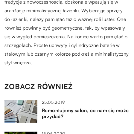
tradycję z nowoczesnością, doskonale wpasują się w
aranżację minimalistycznej łazienki. Wybierając sprzęty
do łazienki, należy pamiętać też o ważnej roli luster. One
również powinny być geometryczne, tak, by wpasowały
się w wygląd pomieszczenia. Na koniec warto pamiętać o
szczegółach. Proste uchwyty i cylindryczne baterie w
stalowym lub czarnym kolorze podkreślą minimalistyczny
styl wnętrza.
ZOBACZ RÓWNIEŻ
25.05.2019
Remontujemy salon, co nam się może
przydać?
15.05.2020