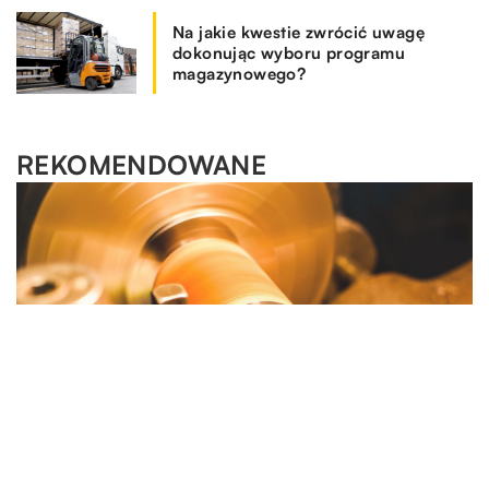
Na jakie kwestie zwrócić uwagę
dokonując wyboru programu
magazynowego?
REKOMENDOWANE
PRZEDSIĘBIORCZOŚĆ I GOSPODARKA
PRZEDSIĘBIORCZOŚĆ I GOSPODARKA