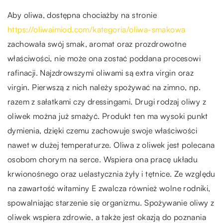
Aby oliwa, dostępna chociażby na stronie
https://oliwaimiod.com/kategoria/oliwa-smakowa
zachowała swój smak, aromat oraz prozdrowotne
właściwości, nie może ona zostać poddana procesowi
rafinacji. Najzdrowszymi oliwami są extra virgin oraz
virgin. Pierwszą z nich należy spożywać na zimno, np.
razem z sałatkami czy dressingami. Drugi rodzaj oliwy z
oliwek można już smażyć. Produkt ten ma wysoki punkt
dymienia, dzięki czemu zachowuje swoje właściwości
nawet w dużej temperaturze. Oliwa z oliwek jest polecana
osobom chorym na serce. Wspiera ona pracę układu
krwionośnego oraz uelastycznia żyły i tętnice. Ze względu
na zawartość witaminy E zwalcza również wolne rodniki,
spowalniając starzenie się organizmu. Spożywanie oliwy z
oliwek wspiera zdrowie, a także jest okazją do poznania