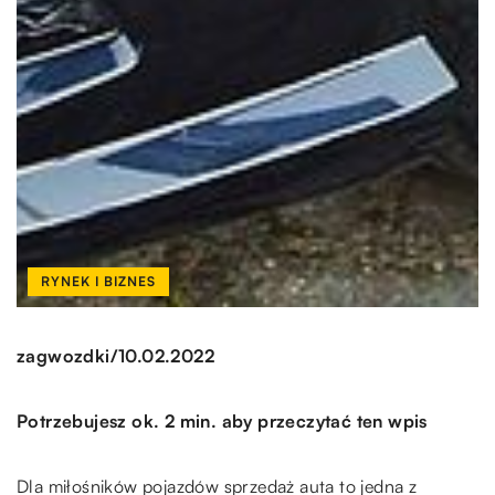
RYNEK I BIZNES
/
zagwozdki
10.02.2022
Potrzebujesz ok. 2 min. aby przeczytać ten wpis
Dla miłośników pojazdów sprzedaż auta to jedna z