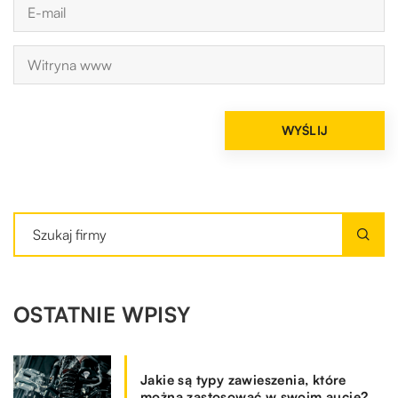
OSTATNIE WPISY
Jakie są typy zawieszenia, które
można zastosować w swoim aucie?