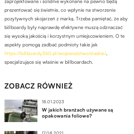
zaprojektowane i solidnie wykonane na pewno będą
prezentować się świetnie, co wpłynie na stworzenie
pozytywnych skojarzeń z marką. Trzeba pamiętać, że aby
billboardy były naprawdę efektywne muszą odznaczać
się wysoką jakością i korzystnym umiejscowieniem. O te
aspekty pomogą zadbać podmioty takie jak
https://billboardy360.pl/wojewodztwo/slaskie/
,
specjalizujące się właśnie w billboardach.
ZOBACZ RÓWNIEŻ
18.01.2023
W jakich branżach używane są
opakowania foliowe?
17.08.2021