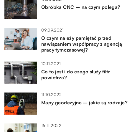
Obróbka CNC – na czym polega?
09.09.2021
O czym należy pamiętać przed
nawiązaniem współpracy z agencją
pracy tymczasowej?
10.11.2021
Co to jest i do czego służy filtr
powietrza?
11.10.2022
Mapy geodezyjne – jakie są rodzaje?
15.11.2022