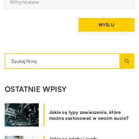
OSTATNIE WPISY
Jakie są typy zawieszenia, które
można zastosować w swoim aucie?
Jakie są zalety i wady