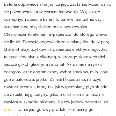
Bateria odpowiedzialna jest za jego zasilanie. Może różnić
się pojemnością oraz czasem ładowania. Większość
dostępnych obecnie baterii to baterie manualne, czyli
uruchamiane przyciskiem przez użytkownika.
Clearomizer to element e-papierosa, do którego wlewa
się liquid. Ta część odpowiada za zamianę liquidu w parę,
którą inhaluje użytkownik papierosa elektrycznego. Jest
to specjalny płyn z nikotyną, w którego skład wchodzi
jeszcze glikol, gliceryna i aromat. Aktualnie na rynku
dostępny jest nieograniczony wybór smaków, m.in. cola,
guma balonowa, jabłko. Zamiast liquidu można użyć
również premixu, który tak jak wspomniany płyn składa
się z roślinnej gliceryny, glikolu oraz aromatu, lecz nie
zawiera w składzie nikotyny. Należy jednak pamiętać, że
premix
to nie jest gotowy produkt – musimy go